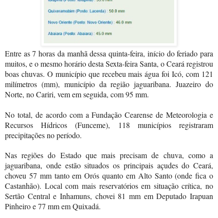
Entre as 7 horas da manhã dessa quinta-feira, início do feriado para
muitos, e o mesmo horário desta Sexta-feira Santa, o Ceará registrou
boas chuvas. O município que recebeu mais água foi Icó, com 121
milímetros (mm), município da região jaguaribana. Juazeiro do
Norte, no Cariri, vem em seguida, com 95 mm.
No total, de acordo com a Fundação Cearense de Meteorologia e
Recursos Hídricos (Funceme), 118 municípios registraram
precipitações no período.
Nas regiões do Estado que mais precisam de chuva, como a
jaguaribana, onde estão situados os principais açudes do Ceará,
choveu 57 mm tanto em Orós quanto em Alto Santo (onde fica o
Castanhão). Local com mais reservatórios em situação crítica, no
Sertão Central e Inhamuns, chovei 81 mm em Deputado Irapuan
Pinheiro e 77 mm em Quixadá.