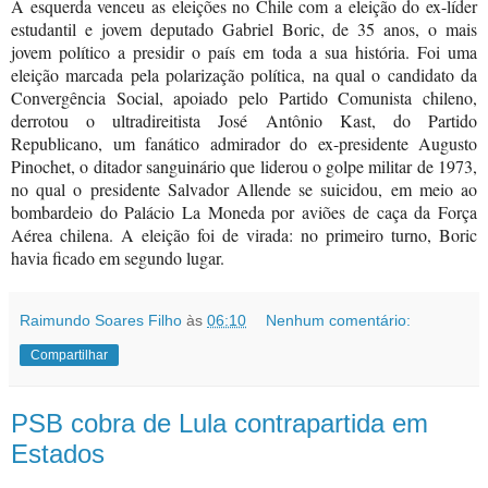
A esquerda venceu as eleições no Chile com a eleição do ex-líder
estudantil e jovem deputado Gabriel Boric, de 35 anos, o mais
jovem político a presidir o país em toda a sua história. Foi uma
eleição marcada pela polarização política, na qual o candidato da
Convergência Social, apoiado pelo Partido Comunista chileno,
derrotou o ultradireitista José Antônio Kast, do Partido
Republicano, um fanático admirador do ex-presidente Augusto
Pinochet, o ditador sanguinário que liderou o golpe militar de 1973,
no qual o presidente Salvador Allende se suicidou, em meio ao
bombardeio do Palácio La Moneda por aviões de caça da Força
Aérea chilena. A eleição foi de virada: no primeiro turno, Boric
havia ficado em segundo lugar.
Raimundo Soares Filho
às
06:10
Nenhum comentário:
Compartilhar
PSB cobra de Lula contrapartida em
Estados