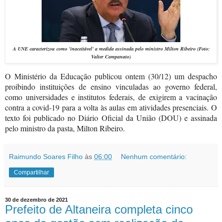
A UNE caracterizou como 'inaceitável' a medida
assinada pelo ministro Milton Ribeiro
(Foto:
Valter Campanato)
O Ministério da Educação publicou ontem (30/12) um despacho
proibindo instituições de ensino vinculadas ao governo federal,
como universidades e institutos federais, de exigirem a vacinação
contra a covid-19 para a volta às aulas em atividades presenciais. O
texto foi publicado no Diário Oficial da União (DOU) e assinada
pelo ministro da pasta, Milton Ribeiro.
Raimundo Soares Filho
às
06:00
Nenhum comentário:
Compartilhar
30 de dezembro de 2021
Prefeito de Altaneira completa cinco