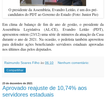
O presidente da Assembleia, Evandro Leitão, é um dos pré-
candidatos do PDT ao Governo do Estado (Foto: Junior Pio)
Em clima de balanço de fim de ano de gestão, o presidente da
Assembleia Legislativa (AL-CE), Evandro Leitão (PDT),
apresentou ontem (23/12) uma série de números da atuação da Casa
durante o ano de 2021. Na ocasião, o pedetista também aproveitou
para defender ações beneficiando servidores estaduais aprovadas
nos últimos dias pelos deputados.
Raimundo Soares Filho
às
06:10
Nenhum comentário:
Compartilhar
23 de dezembro de 2021
Aprovado reajuste de 10,74% aos
servidores estaduais