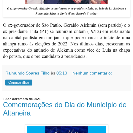
O ex-governador Geraldo Alckmin cumprimenta o ex-presidente Lula, ao lado de Lu Alckmin e
Rosangela Silva, a Janja (Foto: Ricardo Stucker)
O ex-governador de São Paulo, Geraldo Alckmin (sem partido) e o
ex-presidente Lula (PT) se reuniram ontem (19/12) em restaurante
na capital paulista em um jantar que pode marcar o início de uma
aliança rumo às eleições de 2022. Nos últimos dias, cresceram as
expectativas do anúncio de Alckmin como vice de Lula na chapa
do petista, que é pré-candidato à presidência.
Raimundo Soares Filho
às
05:10
Nenhum comentário:
Compartilhar
19 de dezembro de 2021
Comemorações do Dia do Município de
Altaneira