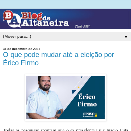
▼
31 de dezembro de 2021
O que pode mudar até a eleição por
Érico Firmo
Todas as pesquisas apontam que o ex-presidente Luiz Inácio Lula