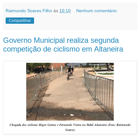
Raimundo Soares Filho
às
10:10
Nenhum comentário:
Compartilhar
Governo Municipal realiza segunda
competição de ciclismo em Altaneira
Chegada dos ciclistas Higor Gomes e Fernando Vieira no Pedal Altaneira (Foto: Raimundo
Soares)