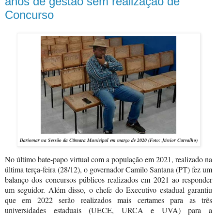
anos de gestão sem realização de
Concurso
Dariomar na Sessão da Câmara Municipal em março de 2020 (Foto: Júnior Carvalho)
No último bate-papo virtual com a população em 2021, realizado na
última terça-feira (28/12), o governador Camilo Santana (PT) fez um
balanço dos concursos públicos realizados em 2021 ao responder
um seguidor. Além disso, o chefe do Executivo estadual garantiu
que em 2022 serão realizados mais certames para as três
universidades estaduais (UECE, URCA e UVA) para a