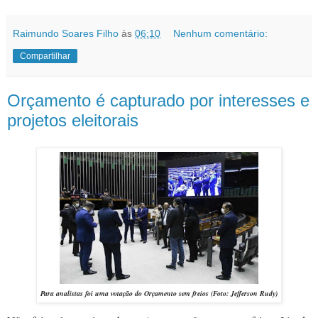
Raimundo Soares Filho
às
06:10
Nenhum comentário:
Compartilhar
Orçamento é capturado por interesses e
projetos eleitorais
Para analistas foi uma votação do Orçamento sem freios (Foto: Jefferson Rudy)