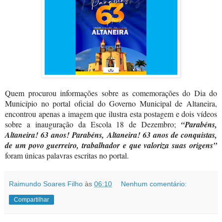
Quem procurou informações sobre as comemorações do Dia do
Município no portal oficial do Governo Municipal de Altaneira,
encontrou apenas a imagem que ilustra esta postagem e dois vídeos
sobre a inauguração da Escola 18 de Dezembro;
“Parabéns,
Altaneira! 63 anos! Parabéns, Altaneira! 63 anos de conquistas,
de um povo guerreiro, trabalhador e que valoriza suas origens”
foram únicas palavras escritas no portal.
Raimundo Soares Filho
às
06:10
Nenhum comentário:
Compartilhar