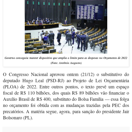
Governo conseguiu manter dispositivo que amplia o limite para as despesas no Orçamento de 2022
(Foto: Antônio Augusto)
O Congresso Nacional aprovou ontem (21/12) o substitutivo do
deputado Hugo Leal (PSD-RJ) ao Projeto de Lei Orçamentária
(PLOA) de 2022. Entre outros pontos, o texto prevê um espaço
fiscal de R$ 110 bilhões, dos quais R$ 89 bilhões vão financiar o
Auxílio Brasil de R$ 400, substituto do Bolsa Família — essa folga
no orçamento foi obtida com as mudanças trazidas pela PEC dos
precatórios. A matéria segue, agora, para sanção do presidente Jair
Bolsonaro (PL).