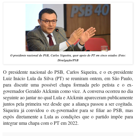
O presidente nacional do PSB, Carlos Siqueira, quer apoio do PT em cinco estados (
Foto:
Divulgação/PSB
O presidente nacional do PSB, Carlos Siqueira, e o ex-presidente
Luiz Inácio Lula da Silva (PT) se reuniram ontem, em São Paulo,
para discutir uma possível chapa formada pelo petista e o ex-
governador Geraldo Alckmin como vice. A conversa ocorreu no dia
seguinte ao jantar no qual Lula e Alckmin apareceram publicamente
juntos pela primeira vez desde que a aliança passou a ser cogitada.
Siqueira já convidou o ex-governador para se filiar ao PSB, mas
expôs diretamente a Lula as condições que o partido impõe para
integrar uma chapa com o PT em 2022.