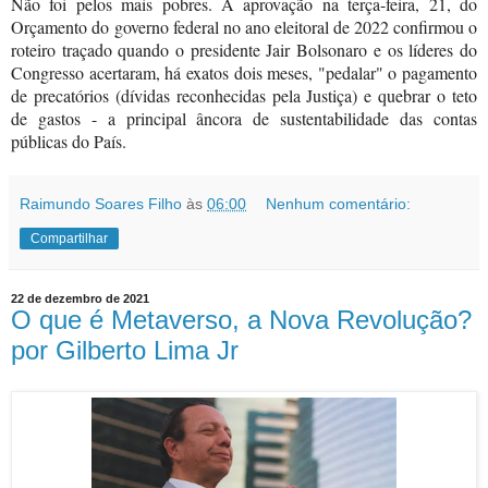
Não foi pelos mais pobres. A aprovação na terça-feira, 21, do
Orçamento do
governo federal no ano eleitoral de 2022 confirmou o
roteiro traçado quando o presidente Jair Bolsonaro e os líderes do
Congresso acertaram, há exatos dois meses, "pedalar" o pagamento
de precatórios (dívidas reconhecidas pela Justiça) e quebrar o teto
de gastos - a principal âncora de sustentabilidade das contas
públicas do País.
Raimundo Soares Filho
às
06:00
Nenhum comentário:
Compartilhar
22 de dezembro de 2021
O que é Metaverso, a Nova Revolução?
por Gilberto Lima Jr