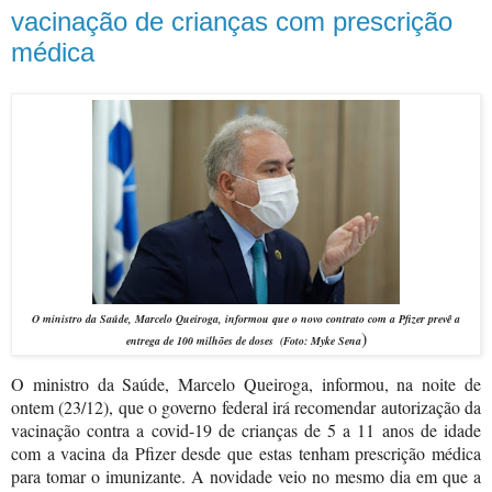
vacinação de crianças com prescrição
médica
O ministro da Saúde, Marcelo Queiroga, informou que o novo contrato com a Pfizer prevê a
)
entrega de 100 milhões de doses
(Foto:
Myke Sena
O ministro da Saúde, Marcelo Queiroga, informou, na noite de
ontem (23/12), que o governo federal irá recomendar autorização da
vacinação contra a covid-19 de crianças de 5 a 11 anos de idade
com a vacina da Pfizer desde que estas tenham prescrição médica
para tomar o imunizante. A novidade veio no mesmo dia em que a