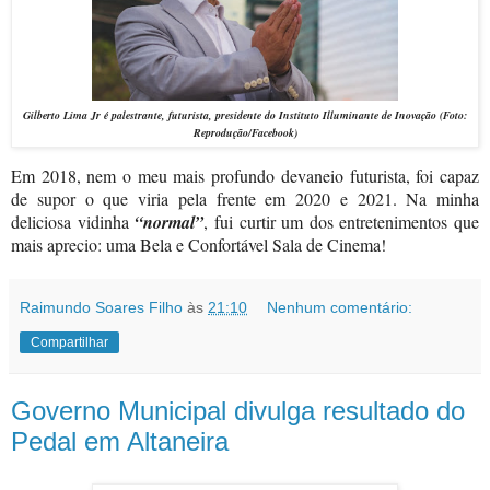
Gilberto Lima Jr é palestrante, futurista, presidente do Instituto Illuminante de Inovação (Foto:
Reprodução/Facebook)
Em 2018, nem o meu mais profundo devaneio futurista, foi capaz
de supor o que viria pela frente em 2020 e 2021. Na minha
deliciosa vidinha
“normal”
, fui curtir um dos entretenimentos que
mais aprecio: uma Bela e Confortável Sala de Cinema!
Raimundo Soares Filho
às
21:10
Nenhum comentário:
Compartilhar
Governo Municipal divulga resultado do
Pedal em Altaneira