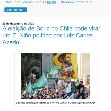
Raimundo Soares Filho
às
06:00
Nenhum comentário:
Compartilhar
21 de dezembro de 2021
A eleição de Boric no Chile pode virar
um El Niño político por Luiz Carlos
Azedo
Chilenos comemoram vitória de Boric na Capital
(
(Foto: Reprodução/
AFP)