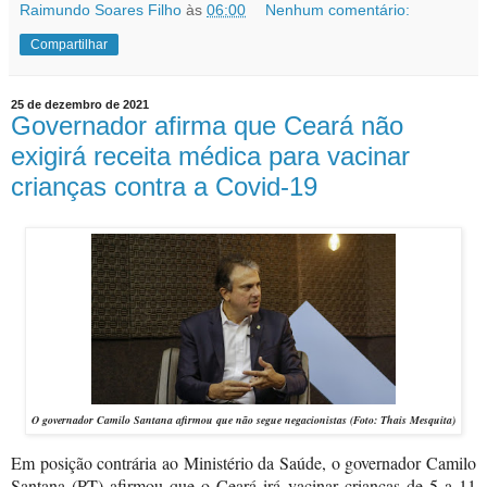
Raimundo Soares Filho
às
06:00
Nenhum comentário:
Compartilhar
25 de dezembro de 2021
Governador afirma que Ceará não
exigirá receita médica para vacinar
crianças contra a Covid-19
O governador Camilo Santana afirmou que não segue negacionistas (Foto: Thais Mesquita)
Em posição contrária ao Ministério da Saúde, o governador Camilo
Santana (PT) afirmou que o Ceará irá vacinar crianças de 5 a 11