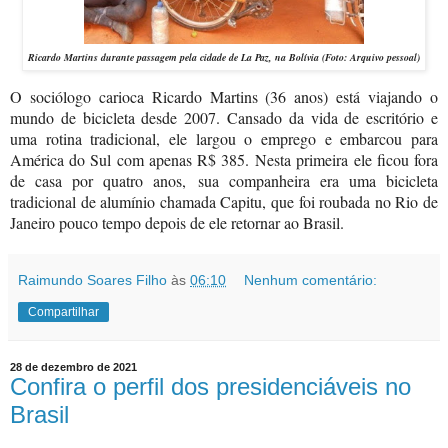
Ricardo Martins durante passagem pela cidade de
La Paz
, na Bolívia
(Foto: Arquivo pessoal)
O sociólogo carioca Ricardo Martins (36 anos) está viajando o
mundo de bicicleta desde 2007. Cansado da vida de escritório e
uma rotina tradicional, ele largou o emprego e embarcou para
América do Sul com apenas R$ 385.
Nesta primeira ele ficou fora
de casa por quatro anos,
sua companheira era uma bicicleta
tradicional de alumínio chamada Capitu, que foi roubada no Rio de
Janeiro pouco tempo depois de ele retornar ao Brasil.
Raimundo Soares Filho
às
06:10
Nenhum comentário:
Compartilhar
28 de dezembro de 2021
Confira o perfil dos presidenciáveis no
Brasil