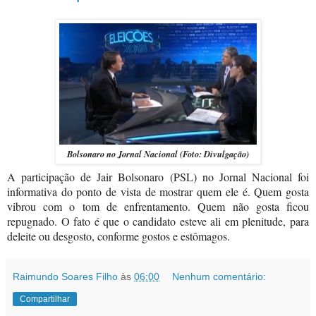
Bolsonaro no Jornal Nacional (Foto: Divulgação)
A participação de Jair Bolsonaro (PSL) no Jornal Nacional foi
informativa do ponto de vista de mostrar quem ele é. Quem gosta
vibrou com o tom de enfrentamento. Quem não gosta ficou
repugnado. O fato é que o candidato esteve ali em plenitude, para
deleite ou desgosto, conforme gostos e estômagos.
Raimundo Soares Filho
às
06:00
Nenhum comentário:
Compartilhar