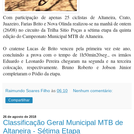
Com participação de apenas 25 ciclistas de Altaneira, Crato,
Juazeiro, Farias Brito e Nova Olinda realizou-se na manhã de ontem
(26/08) no circuito da Trilha Sítio Poças a sétima etapa da quinta
edição do Campeonato Municipal MTB de Altaneira.
O cratense Lucas de Brito venceu pela primeira vez este ano,
concluindo a prova com o tempo de 1h50min20seg., os irmãos
Eduardo e Leonardo Pereira chegaram na segunda e na terceira
colocação, respectivamente. Bruno Roberto e Jobson Júnior
completaram o Pódio da etapa.
Raimundo Soares Filho
às
06:10
Nenhum comentário:
Compartilhar
26 de agosto de 2018
Classificação Geral Municipal MTB de
Altaneira - Sétima Etapa