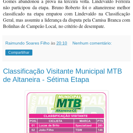
Gomes abandonou a prova na terceira volta. Lindevaldo Ferreira
não participou da etapa. Bruno Roberto foi o altaneirense melhor
classificado na etapa empatou com Lindevaldo na Classificação
Geral, mas assumiu a liderança da disputa pela Camisa Branca com
Bolinhas de Campeão Local, no critério de desempate.
Raimundo Soares Filho
às
20:10
Nenhum comentário:
Compartilhar
Classificação Visitante Municipal MTB
de Altaneira - Sétima Etapa