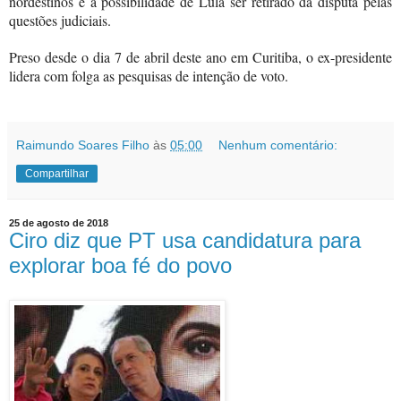
nordestinos é a possibilidade de Lula ser retirado da disputa pelas
questões judiciais.
Preso desde o dia 7 de abril deste ano em Curitiba, o ex-presidente
lidera com folga as pesquisas de intenção de voto.
Raimundo Soares Filho
às
05:00
Nenhum comentário:
Compartilhar
25 de agosto de 2018
Ciro diz que PT usa candidatura para
explorar boa fé do povo