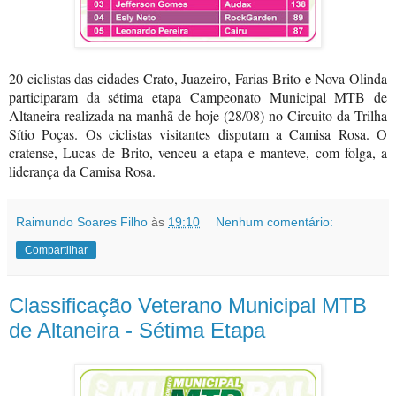
20 ciclistas das cidades Crato, Juazeiro, Farias Brito e Nova Olinda
participaram da sétima etapa Campeonato Municipal MTB de
Altaneira realizada na manhã de hoje (28/08) no Circuito da Trilha
Sítio Poças. Os ciclistas visitantes disputam a Camisa Rosa. O
cratense, Lucas de Brito, venceu a etapa e manteve, com folga, a
liderança da Camisa Rosa.
Raimundo Soares Filho
às
19:10
Nenhum comentário:
Compartilhar
Classificação Veterano Municipal MTB
de Altaneira - Sétima Etapa