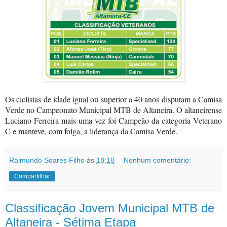
Os ciclistas de idade igual ou superior a 40 anos disputam a Camisa
Verde no Campeonato Municipal MTB de Altaneira.
O altaneirense
Luciano Ferreira
mais uma vez foi Campeão da categoria Veterano
C e manteve, com folga, a liderança da Camisa Verde.
Raimundo Soares Filho
às
18:10
Nenhum comentário:
Compartilhar
Classificação Jovem Municipal MTB de
Altaneira - Sétima Etapa