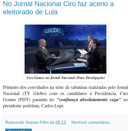
No Jornal Nacional Ciro faz aceno a
eleitorado de Lula
Ciro Gomes no Jornal Nacional (Foto: Divulgação)
Primeiro dos convidados na série de sabatinas realizadas pelo Jornal
Nacional (TV Globo) com os candidatos à Presidência, Ciro
Gomes (PDT) garantiu ter
"confiança absolutamente cega"
no
presidente pedetista, Carlos Lupi.
Raimundo Soares Filho
às
05:12
Nenhum comentário: