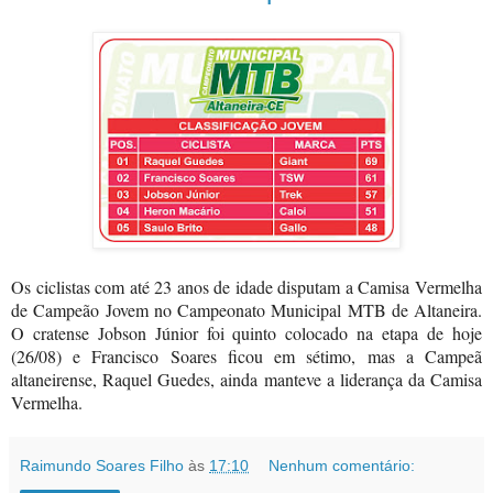
Os ciclistas com até 23 anos de idade disputam a Camisa Vermelha
de Campeão Jovem no Campeonato Municipal MTB de Altaneira.
O cratense Jobson Júnior foi quinto colocado na etapa de hoje
(26/08) e Francisco Soares ficou em sétimo, mas a Campeã
altaneirense, Raquel Guedes, ainda manteve a liderança da Camisa
Vermelha.
Raimundo Soares Filho
às
17:10
Nenhum comentário: