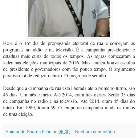
Hoje é o 16º dia de propaganda eleitoral de rua e começam os
programas no rádio e na televisão. É a campanha presidencial e
estadual mais curta de todos os tempos. As regras começaram a
valer nas eleições municipais de 2016. Mas, nunca houve escolha
de presidente e governadores com tão pouco tempo. O argumento
para isso foi de reduzir o custo. O preço pode ser alto.
Desde que a campanha de rua está liberada até o primeiro turno, são
45 dias. Um mês e meio. Até 2014, eram três meses. Serão 35 dias
de campanha no rádio e na televisão. Até 2014, eram 45 dias do
início. Em 1989, foram 59. O tempo de campanha muda os rumos
de uma eleição.
Raimundo Soares Filho
às
06:00
Nenhum comentário: