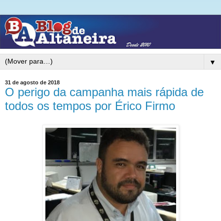
▼
31 de agosto de 2018
O perigo da campanha mais rápida de
todos os tempos por Érico Firmo