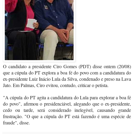
O candidato a presidente Ciro Gomes (PDT) disse ontem (20/08)
que a cúpula do PT explora a boa fé do povo com a candidatura do
ex-presidente Luiz Inácio Lula da Silva, condenado e preso na Lava
Jato. Em Palmas, Ciro evitou, contudo, criticar o petista.
"A cúpula do PT agita a candidatura do Lula para explorar a boa fé
do povo", afirmou o presidenciável, alegando que o ex-presidente,
cedo ou tarde, será considerado inelegível, causando grande
frustração. "O que a cúpula do PT está fazendo é uma espécie de
fraude", disse.