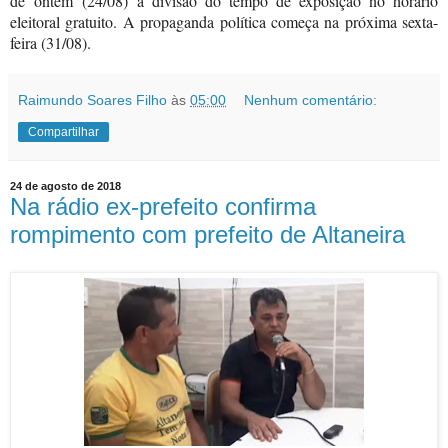
de
ontem
(24/08)
a divisão do tempo de exposição no horário
eleitoral gratuito. A propaganda política começa na próxima sexta-
feira (31
/08).
Raimundo Soares Filho
às
05:00
Nenhum comentário:
Compartilhar
24 de agosto de 2018
Na rádio ex-prefeito confirma
rompimento com prefeito de Altaneira