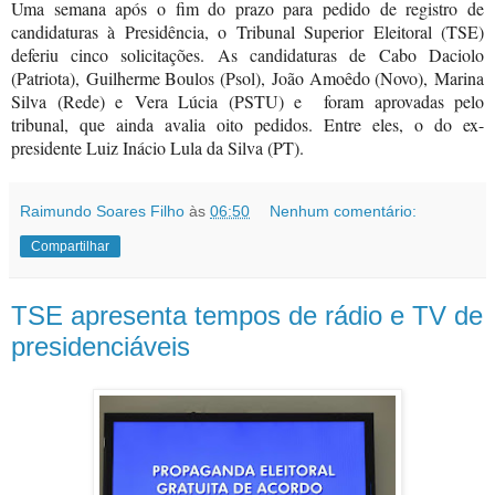
Uma semana após o fim do prazo para pedido de registro de
candidaturas à Presidência, o Tribunal Superior Eleitoral (TSE)
deferiu cinco solicitações.
As candidaturas de
Cabo Daciolo
(Patriota),
Guilherme Boulos (Psol),
João Amoêdo (Novo)
,
Marina
Silva (Rede) e
Vera Lúcia (PSTU) e foram aprovadas pelo
tribunal, que ainda avalia oito pedidos. Entre eles, o do ex-
presidente Luiz Inácio Lula da Silva (PT).
Raimundo Soares Filho
às
06:50
Nenhum comentário:
Compartilhar
TSE apresenta tempos de rádio e TV de
presidenciáveis