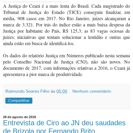
A Justiça do Ceará é a mais lenta do Brasil. Cada magistrado do
Tribunal de Justiça do Estado (TJCE) conseguiu finalizar, em
média, 908 casos em 2017. No Rio Janeiro, juízes alcançaram a
marca de 3.321. Por trás do índice estão a mais baixa despesa da
Justiça por habitante do País, R$ 125,3; as 83 vagas ociosas de
juízes; iniciativas que tentam solucionar a lentidão e outras que
ainda estão em busca de identificá-los.
Os dados do relatório Justiça em Números publicado nesta semana
pelo Conselho Nacional de Justiça (CNJ), não são novos. No
documento de 2017, com informações relativas a 2016, o Ceará já
apresentava a pior marca de produtividade.
Raimundo Soares Filho
às
05:00
Nenhum comentário:
Compartilhar
28 de agosto de 2018
Entrevista de Ciro ao JN deu saudades
de Brizola por Fernando Brito