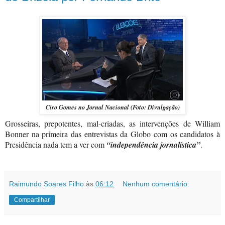
Ciro Gomes no Jornal Nacional (Foto: Divulgação)
Grosseiras, prepotentes, mal-criadas, as intervenções de William
Bonner na primeira das entrevistas da Globo com os candidatos à
Presidência nada tem a ver com
“independência jornalística”
.
Raimundo Soares Filho
às
06:12
Nenhum comentário:
Compartilhar