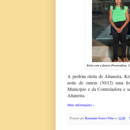
Késia com a futura Procuradora, C
A prefeita eleita de Altaneira, K
noite de ontem (30/12) uma fot
Município e da Controladora e s
Altaneira.
Mais informações »
Postado por
Raimundo Soares Filho
às
12:40