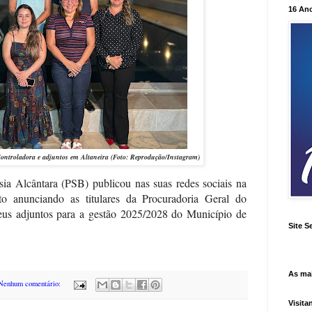
16 An
ontroladora e adjuntos em Altaneira (Foto: Reprodução/Instagram)
ésia Alcântara (PSB) publicou nas suas redes sociais na
o anunciando as titulares da Procuradoria Geral do
eus adjuntos para a gestão 2025/2028 do Município de
Site S
As ma
Nenhum comentário:
Visita