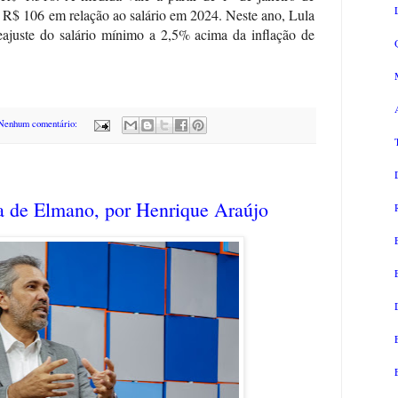
 R$ 106 em relação ao salário em 2024. Neste ano, Lula
eajuste do salário mínimo a 2,5% acima da inflação de
Nenhum comentário:
 de Elmano, por Henrique Araújo