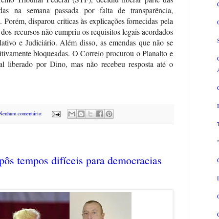
das na semana passada por falta de transparência,
 Porém, disparou críticas às explicações fornecidas pela
 dos recursos não cumpriu os requisitos legais acordados
lativo e Judiciário. Além disso, as emendas que não se
nitivamente bloqueadas. O Correio procurou o Planalto e
al liberado por Dino, mas não recebeu resposta até o
Nenhum comentário:
xpôs tempos difíceis para democracias