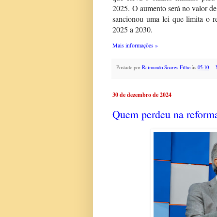
2025.
O aumento será no valor de
sancionou uma lei que limita o r
2025 a 2030.
Mais informações »
Postado por
Raimundo Soares Filho
às
05:10
30 de dezembro de 2024
Quem perdeu na reforma