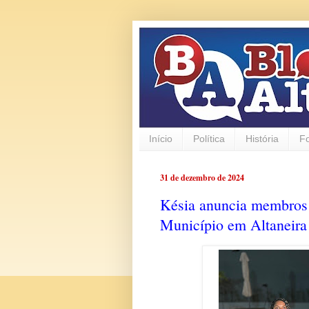
Início
Política
História
F
31 de dezembro de 2024
Késia anuncia membros 
Município em Altaneira