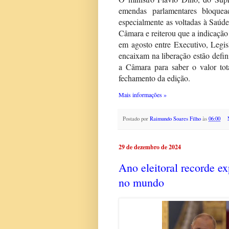
emendas parlamentares bloquea
especialmente as voltadas à Saúde.
Câmara e reiterou que a indicação
em agosto entre Executivo, Legis
encaixam na liberação estão defi
a Câmara para saber o valor tot
fechamento da edição.
Mais informações »
Postado por
Raimundo Soares Filho
às
06:00
29 de dezembro de 2024
Ano eleitoral recorde e
no mundo