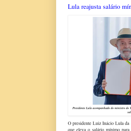
Lula reajusta salário m
Presidente Lula acompanhado do ministro do T
sa
O presidente Luiz Inácio Lula da S
que eleva o salário mínimo para