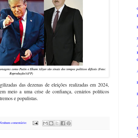
agens como Putin e Ilham Aliyev são sinais dos tempos políticos difíceis (Foto:
Reprodução/AFP)
gilizadas das dezenas de eleições realizadas em 2024,
 em meio a uma crise de confiança, cenários políticos
remos e populistas.
Nenhum comentário: