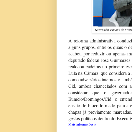
Governador Elmano de Freitas
A reforma administrativa conduz
alguns grupos, entre os quais o
acabou por reduzir ou apenas ma
deputado federal José Guimarães 
realocou cadeiras no primeiro es
Lula na Câmara, que considera a 
como adversários internos o tamb
Cid, ambos chancelados com a
considerar que o governad
Eunício/Domingos/Cid, o enten
ensaio do bloco formado para a c
chapas já previamente marcadas
gestos políticos dentro do Execut
Mais informações »