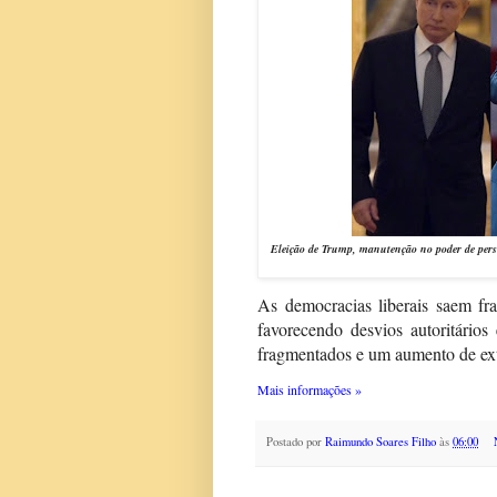
Eleição de Trump, manutenção no poder de person
As democracias liberais saem fra
favorecendo desvios autoritários
fragmentados e um aumento de ext
Mais informações »
Postado por
Raimundo Soares Filho
às
06:00