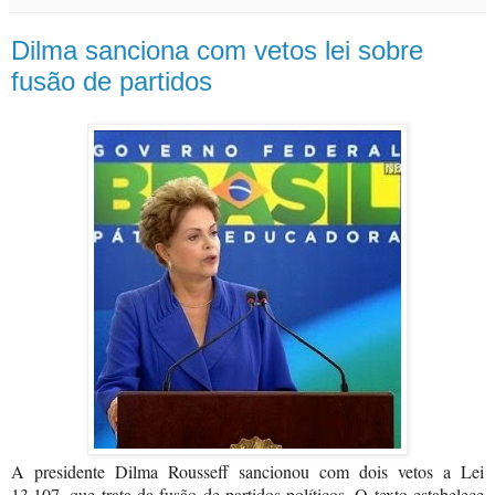
Dilma sanciona com vetos lei sobre
fusão de partidos
A presidente Dilma Rousseff sancionou com dois vetos a Lei
13.107, que trata da fusão de partidos políticos. O texto estabelece