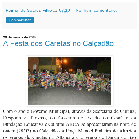
Raimundo Soares Filho
às
07:10
Nenhum comentário:
Compartilhar
29 de março de 2015
A Festa dos Caretas no Calçadão
Com o apoio Governo Municipal, através da Secretaria de Cultura,
Desporto e Turismo, do Governo do Estado do Ceará e da
Fundação Educativa e Cultural ARCA se apresentaram na noite de
ontem (28/03) no Calçadão da Praça Manoel Pinheiro de Almeida
os grupos de Caretas de Altaneira e o grupo de Dança do São