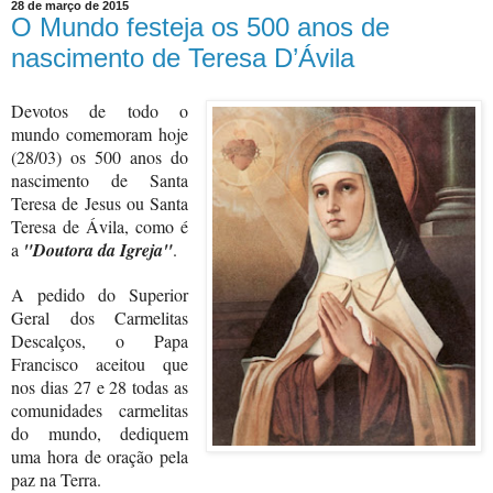
28 de março de 2015
O Mundo festeja os 500 anos de
nascimento de Teresa D’Ávila
Devotos de todo o
mundo comemoram hoje
(28/03) os 500 anos do
nascimento de Santa
Teresa de Jesus ou Santa
Teresa de Ávila, como é
a
"Doutora da Igreja"
.
A pedido do Superior
Geral dos Carmelitas
Descalços, o Papa
Francisco aceitou que
nos dias 27 e 28 todas as
comunidades carmelitas
do mundo, dediquem
uma hora de oração pela
paz na Terra.