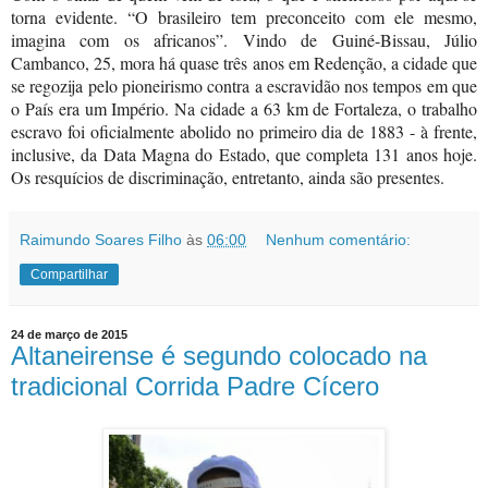
torna evidente. “O brasileiro tem preconceito com ele mesmo,
imagina com os africanos”. Vindo de Guiné-Bissau, Júlio
Cambanco, 25, mora há quase três anos em Redenção, a cidade que
se regozija pelo pioneirismo contra a escravidão nos tempos em que
o País era um Império. Na cidade a 63 km de Fortaleza, o trabalho
escravo foi oficialmente abolido no primeiro dia de 1883 - à frente,
inclusive, da Data Magna do Estado, que completa 131 anos hoje.
Os resquícios de discriminação, entretanto, ainda são presentes.
Raimundo Soares Filho
às
06:00
Nenhum comentário:
Compartilhar
24 de março de 2015
Altaneirense é segundo colocado na
tradicional Corrida Padre Cícero