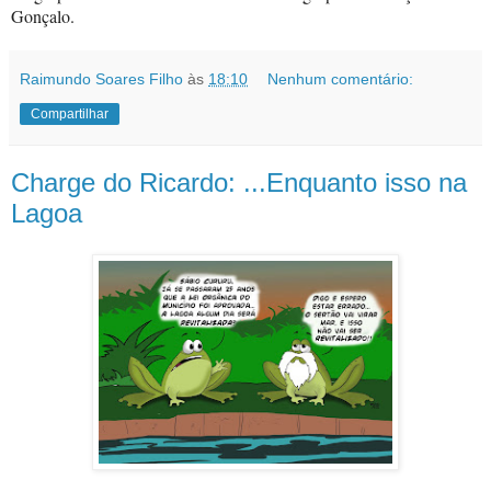
Gonçalo.
Raimundo Soares Filho
às
18:10
Nenhum comentário:
Compartilhar
Charge do Ricardo: ...Enquanto isso na
Lagoa