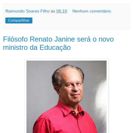
Raimundo Soares Filho
às
06:10
Nenhum comentário:
Compartilhar
Filósofo Renato Janine será o novo
ministro da Educação