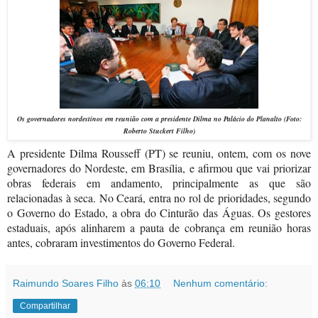
Os governadores nordestinos em reunião com a presidente Dilma no Palácio do Planalto (Foto:
Roberto Stuckert Filho)
A presidente Dilma Rousseff (PT) se reuniu, ontem, com os nove
governadores do Nordeste, em Brasília, e afirmou que vai priorizar
obras federais em andamento, principalmente as que são
relacionadas à seca. No Ceará, entra no rol de prioridades, segundo
o Governo do Estado, a obra do Cinturão das Águas. Os gestores
estaduais, após alinharem a pauta de cobrança em reunião horas
antes, cobraram investimentos do Governo Federal.
Raimundo Soares Filho
às
06:10
Nenhum comentário:
Compartilhar