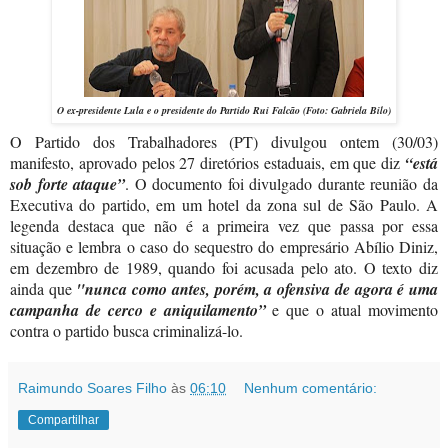
O ex-presidente Lula e o presidente do Partido Rui Falcão (Foto: Gabriela Bilo)
O Partido dos Trabalhadores (PT) divulgou ontem (30/03)
manifesto, aprovado pelos 27 diretórios estaduais, em que diz
“está
sob forte ataque”
. O documento foi divulgado durante reunião da
Executiva do partido, em um hotel da zona sul de São Paulo. A
legenda destaca que não é a primeira vez que passa por essa
situação e lembra o caso do sequestro do empresário Abílio Diniz,
em dezembro de 1989, quando foi acusada pelo ato. O texto diz
ainda que
"nunca como antes, porém, a ofensiva de agora é uma
campanha de cerco e aniquilamento”
e que o atual movimento
contra o partido busca criminalizá-lo.
Raimundo Soares Filho
às
06:10
Nenhum comentário:
Compartilhar