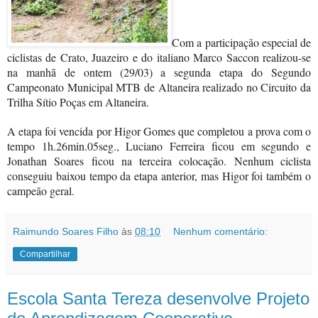
Com a participação especial de
ciclistas de Crato, Juazeiro e do italiano Marco Saccon realizou-se
na manhã de ontem (29/03) a segunda etapa do Segundo
Campeonato Municipal MTB de Altaneira realizado no Circuito da
Trilha Sítio Poças em Altaneira.
A etapa foi vencida por Higor Gomes que completou a prova com o
tempo 1h.26min.05seg., Luciano Ferreira ficou em segundo e
Jonathan Soares ficou na terceira colocação. Nenhum ciclista
conseguiu baixou tempo da etapa anterior, mas Higor foi também o
campeão geral.
Raimundo Soares Filho
às
08:10
Nenhum comentário:
Compartilhar
Escola Santa Tereza desenvolve Projeto