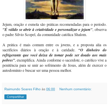
Jejum, oração e esmola são práticas recomendadas para o período.
"É válido se abrir à criatividade e personalizar o jejum"
, observa
o padre Silvio Scopel, da comunidade católica Shalom.
A prática é mais comum entre os jovens, e a proposta alia os
sacrifícios diários à oração e à caridade.
“O dinheiro do
refrigerante que você deixa de tomar pode ser doado aos mais
pobres”
, exemplifica. Ainda conforme o sacerdote, o católico vive a
penitência para se unir ao sofrimento de Jesus, além de exercer o
autodomínio e buscar ser uma pessoa melhor.
Raimundo Soares Filho
às
06:00
Nenhum comentário:
Compartilhar