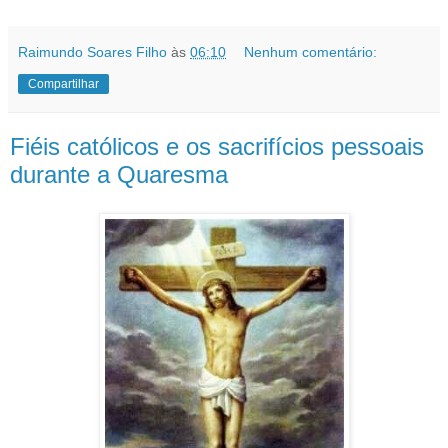
Raimundo Soares Filho
às
06:10
Nenhum comentário:
Compartilhar
Fiéis católicos e os sacrifícios pessoais
durante a Quaresma