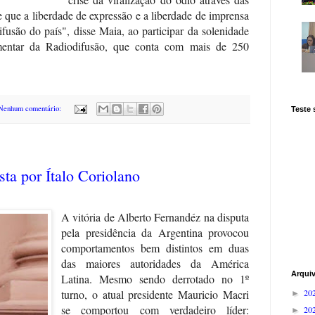
 que a liberdade de expressão e a liberdade de imprensa
fusão do país", disse Maia, ao participar da solenidade
mentar da Radiodifusão, que conta com mais de 250
Nenhum comentário:
Teste
sta por Ítalo Coriolano
A vitória de Alberto Fernandéz na disputa
pela presidência da Argentina provocou
comportamentos bem distintos em duas
das maiores autoridades da América
Arqui
Latina. Mesmo sendo derrotado no 1º
20
turno, o atual presidente Mauricio Macri
►
se comportou com verdadeiro líder:
20
►