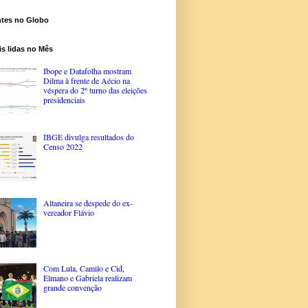
ntes no Globo
s lidas no Mês
Ibope e Datafolha mostram
Dilma à frente de Aécio na
véspera do 2º turno das eleições
presidenciais
IBGE divulga resultados do
Censo 2022
Altaneira se despede do ex-
vereador Flávio
Com Lula, Camilo e Cid,
Elmano e Gabriela realizam
grande convenção