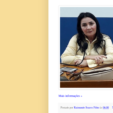
Mais informações »
Postado por
Raimundo Soares Filho
às
06:00