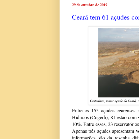
29 de outubro de 2019
Ceará tem 61 açudes c
Castanhão, maior açude do Ceará, 
Entre os 155 açudes cearenses
Hídricos (Cogerh), 81 estão com 
10%. Entre esses, 23 reservatório
Apenas três açudes apresentam v
informações são da resenha diár