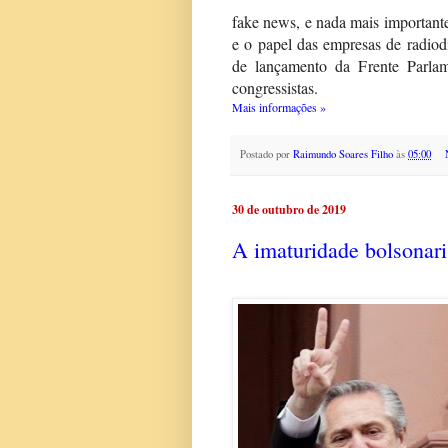
fake news, e nada mais importante
e o papel das empresas de radiodi
de lançamento da Frente Parla
congressistas.
Mais informações »
Postado por
Raimundo Soares Filho
às
05:00
30 de outubro de 2019
A imaturidade bolsonari