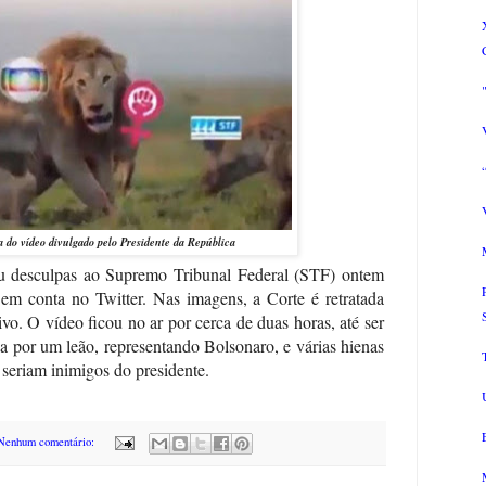
do vídeo divulgado pelo Presidente da República
iu desculpas ao Supremo Tribunal Federal (STF) ontem
em conta no Twitter. Nas imagens, a Corte é retratada
o. O vídeo ficou no ar por cerca de duas horas, até ser
 por um leão, representando Bolsonaro, e várias hienas
 seriam inimigos do presidente.
Nenhum comentário: