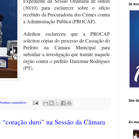
Expediente da Sessão Ordinária de ontem
16 An
(30/10) para esclarecer sobre o ofício
recebido da Procuradoria dos Crimes contra
a Administração Pública (PROCAP).
Adeilton esclareceu que a PROCAP
solicitou cópias do processo de Cassação do
Prefeito na Câmara Municipal para
subsidiar a investigação que tramite naquele
órgão contra o prefeito Dariomar Rodrigues
(PT).
Site S
Nenhum comentário:
re “coração duro” na Sessão da Câmara
As ma