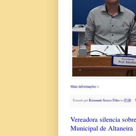
Mais informações »
Postado por
Raimundo Soares Filho
às
07:00
Vereadora silencia sob
Municipal de Altaneira