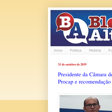
Início
Política
História
F
31 de outubro de 2019
Presidente da Câmara de
Procap e recomendação 