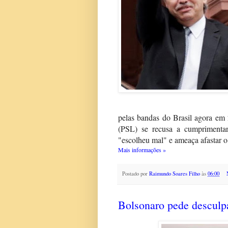
pelas bandas do Brasil agora em
(PSL) se recusa a cumprimentar
"escolheu mal" e ameaça afastar o
Mais informações »
Postado por
Raimundo Soares Filho
às
06:00
Bolsonaro pede desculp