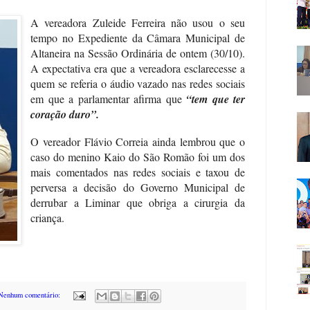
A vereadora Zuleide Ferreira não usou o seu
tempo no Expediente da Câmara Municipal de
Altaneira na Sessão Ordinária de ontem (30/10).
A expectativa era que a vereadora esclarecesse a
quem se referia o áudio vazado nas redes sociais
em que a parlamentar afirma que
“tem que ter
coração duro”.
O vereador Flávio Correia ainda lembrou que o
caso do menino Kaio do São Romão foi um dos
mais comentados nas redes sociais e taxou de
perversa a decisão do Governo Municipal de
derrubar a Liminar que obriga a cirurgia da
criança.
Nenhum comentário: