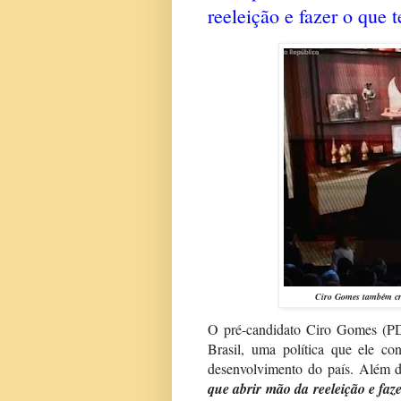
reeleição e fazer o que 
Ciro Gomes também cri
O pré-candidato Ciro Gomes (PDT
Brasil, uma política que ele co
desenvolvimento do país. Além dis
que abrir mão da reeleição e faz