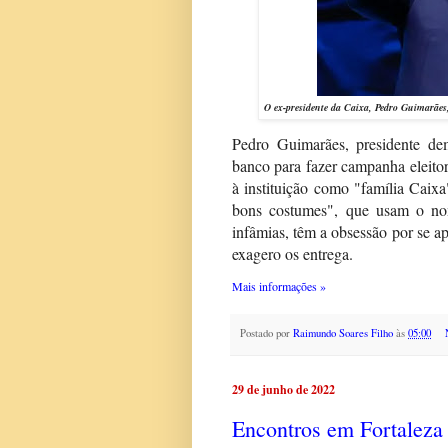
O ex-presidente da Caixa, Pedro Guimarães,
Pedro Guimarães, presidente d
banco para fazer campanha eleitora
à instituição como "família Caix
bons costumes", que usam o no
infâmias, têm a obsessão por se 
exagero os entrega.
Mais informações »
Postado por
Raimundo Soares Filho
às
05:00
29 de junho de 2022
Encontros em Fortaleza 