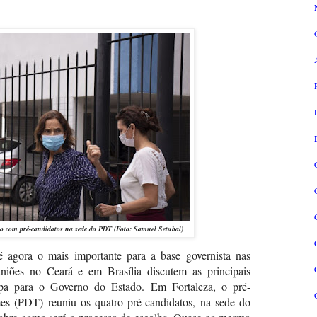
ão com pré-candidatos na sede do PDT (
Foto: Samuel Setubal)
é agora o mais importante para a base governista nas
niões no Ceará e em Brasília discutem as principais
pa para o Governo do Estado. Em Fortaleza, o pré-
es (PDT) reuniu os quatro pré-candidatos, na sede do