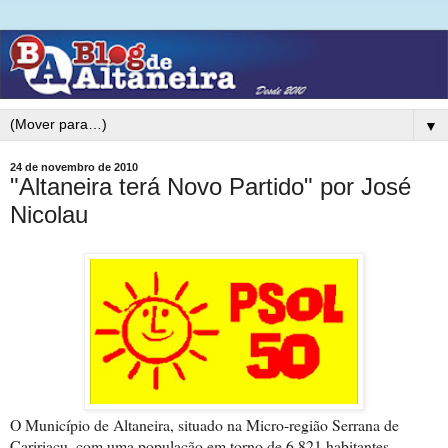
▼
24 de novembro de 2010
"Altaneira terá Novo Partido" por José
Nicolau
O Município de Altaneira, situado na Micro-região Serrana de
Caririaçu, com uma população em torno de 6.821 habitantes