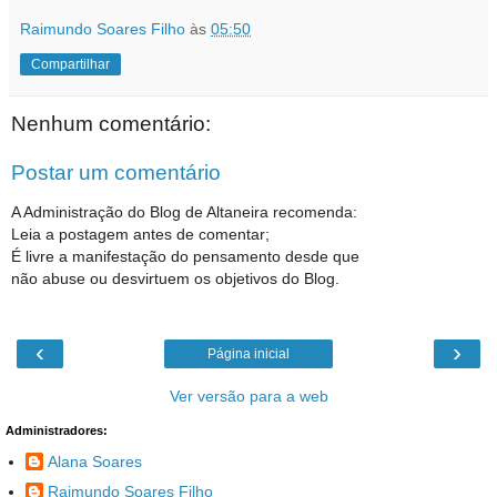
Raimundo Soares Filho
às
05:50
Compartilhar
Nenhum comentário:
Postar um comentário
A Administração do Blog de Altaneira recomenda:
Leia a postagem antes de comentar;
É livre a manifestação do pensamento desde que
não abuse ou desvirtuem os objetivos do Blog.
‹
›
Página inicial
Ver versão para a web
Administradores:
Alana Soares
Raimundo Soares Filho