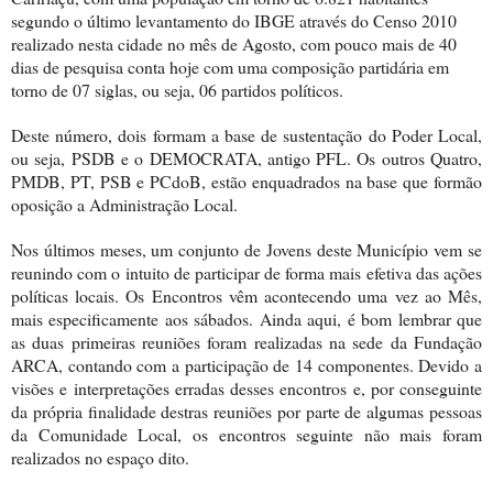
segundo o último levantamento do IBGE através do Censo 2010
realizado nesta cidade no mês de Agosto, com pouco mais de 40
dias de pesquisa conta hoje com uma composição partidária em
torno de 07 siglas, ou seja, 06 partidos políticos.
Deste número, dois formam a base de sustentação do Poder Local,
ou seja, PSDB e o DEMOCRATA, antigo PFL. Os outros Quatro,
PMDB, PT, PSB e PCdoB, estão enquadrados na base que formão
oposição a Administração Local.
Nos últimos meses, um conjunto de Jovens deste Município vem se
reunindo com o intuito de participar de forma mais efetiva das ações
políticas locais. Os Encontros vêm acontecendo uma vez ao Mês,
mais especificamente aos sábados. Ainda aqui, é bom lembrar que
as duas primeiras reuniões foram realizadas na sede da Fundação
ARCA, contando com a participação de 14 componentes. Devido a
visões e interpretações erradas desses encontros e, por conseguinte
da própria finalidade destras reuniões por parte de algumas pessoas
da Comunidade Local, os encontros seguinte não mais foram
realizados no espaço dito.