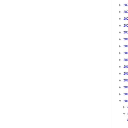
20
►
20
►
20
►
20
►
20
►
20
►
20
►
20
►
20
►
20
►
20
►
20
►
20
►
20
►
20
▼
►
▼