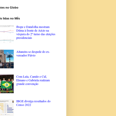
ntes no Globo
s lidas no Mês
Ibope e Datafolha mostram
Dilma à frente de Aécio na
véspera do 2º turno das eleições
presidenciais
Altaneira se despede do ex-
vereador Flávio
Com Lula, Camilo e Cid,
Elmano e Gabriela realizam
grande convenção
IBGE divulga resultados do
Censo 2022