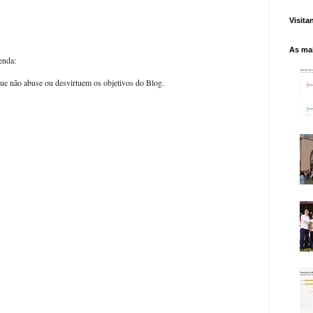
Visita
As mai
enda:
ue não abuse ou desvirtuem os objetivos do Blog.