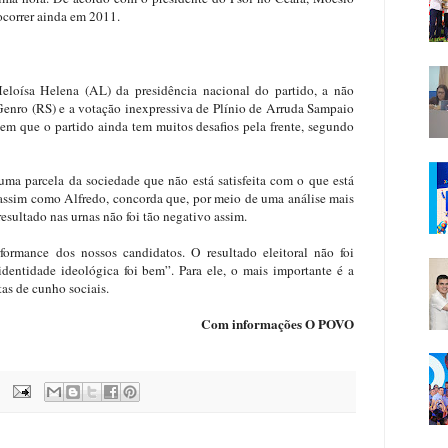
ocorrer ainda em 2011.
eloísa Helena (AL) da presidência nacional do partido, a não
Genro (RS) e a votação inexpressiva de Plínio de Arruda Sampaio
tem que o partido ainda tem muitos desafios pela frente, segundo
uma parcela da sociedade que não está satisfeita com o que está
, assim como Alfredo, concorda que, por meio de uma análise mais
esultado nas urnas não foi tão negativo assim.
formance dos nossos candidatos. O resultado eleitoral não foi
dentidade ideológica foi bem”. Para ele, o mais importante é a
tas de cunho sociais.
Com informações O POVO