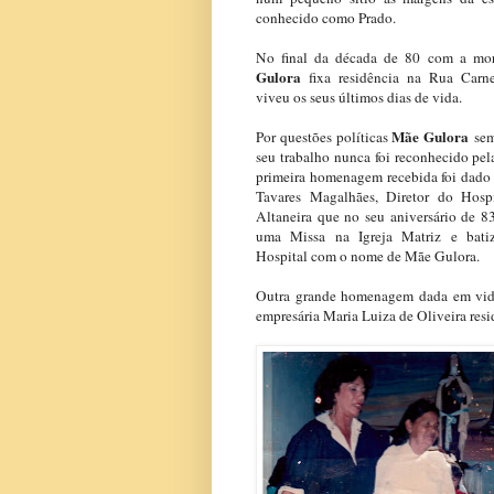
conhecido como Prado.
No final da década de 80 com a mo
Gulora
fixa residência na Rua Carn
viveu os seus últimos dias de vida.
Mãe Gulora
Por questões políticas
sem
seu trabalho nunca foi reconhecido pel
primeira homenagem recebida foi dado 
Tavares Magalhães, Diretor do Hosp
Altaneira que no seu aniversário de 8
uma Missa na Igreja Matriz e bati
Hospital com o nome de Mãe Gulora.
Outra grande homenagem dada em vid
empresária Maria Luiza de Oliveira resid