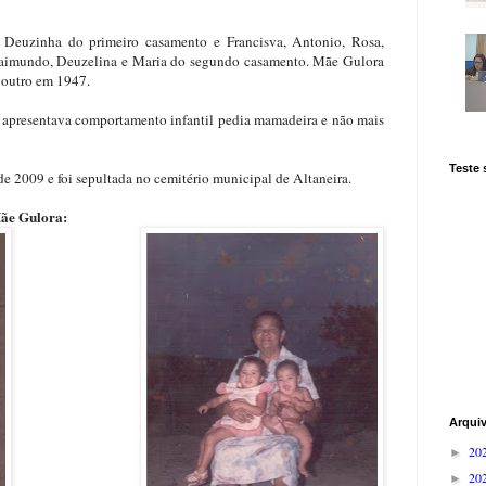
 Deuzinha do primeiro casamento e Francisva, Antonio, Rosa,
 Raimundo, Deuzelina e Maria do segundo casamento. Mãe Gulora
 outro em 1947.
apresentava comportamento infantil pedia mamadeira e não mais
Teste
e 2009 e foi sepultada no cemitério municipal de Altaneira.
Mãe Gulora:
Arqui
20
►
20
►