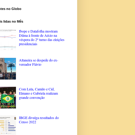
ntes no Globo
s lidas no Mês
Ibope e Datafolha mostram
Dilma à frente de Aécio na
véspera do 2º turno das eleições
presidenciais
Altaneira se despede do ex-
vereador Flávio
Com Lula, Camilo e Cid,
Elmano e Gabriela realizam
grande convenção
IBGE divulga resultados do
Censo 2022