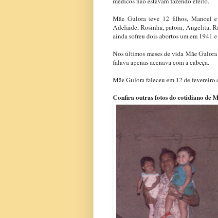
médicos não estavam fazendo efeito.
Mãe Gulora teve 12 filhos, Manoel e
Adelaide, Rosinha, patoin, Angelita,
ainda sofreu dois abortos um em 1941 e
Nos últimos meses de vida Mãe Gulora 
falava apenas acenava com a cabeça.
Mãe Gulora faleceu em 12 de fevereiro d
Confira outras fotos do cotidiano de 