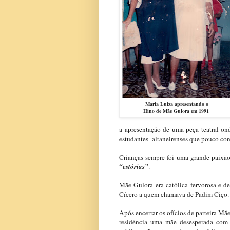
Maria Luiza apresentando o
Hino de Mãe Gulora em 1991
a apresentação de uma peça teatral on
estudantes altaneirenses que pouco co
Crianças sempre foi uma grande paixã
“estórias”
.
Mãe Gulora
era católica fervorosa e d
Cícero a quem chamava de Padim Ciço.
Após encerrar os ofícios de parteira
Mãe
residência uma mãe desesperada com u