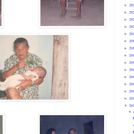
20
►
20
►
20
►
20
►
20
►
20
►
20
►
20
►
20
►
20
►
20
►
20
►
20
►
20
►
20
▼
▼