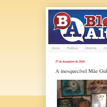
Início
Política
História
F
27 de dezembro de 2010
A inesquecível Mãe Gul