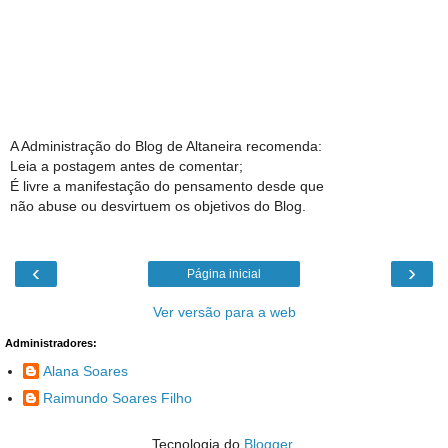
A Administração do Blog de Altaneira recomenda:
Leia a postagem antes de comentar;
É livre a manifestação do pensamento desde que
não abuse ou desvirtuem os objetivos do Blog.
‹
›
Página inicial
Ver versão para a web
Administradores:
Alana Soares
Raimundo Soares Filho
Tecnologia do
Blogger
.