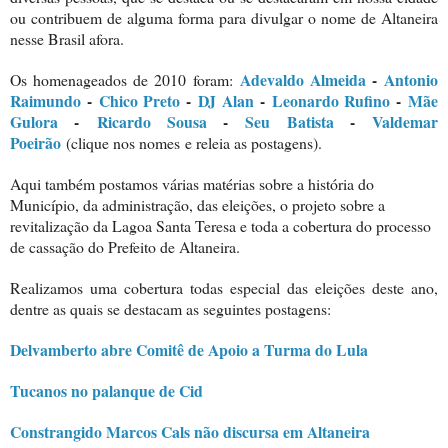
ou contribuem de alguma forma para divulgar o nome de Altaneira
nesse Brasil afora.
Adevaldo Almeida
-
Antonio
Os homenageados de 2010 foram:
Raimundo
-
Chico Preto
-
DJ Alan
-
Leonardo Rufino
-
Mãe
Gulora
-
Ricardo Sousa
-
Seu Batista
-
Valdemar
Poeirão
(c
lique nos nomes
e releia as postagens).
Aqui também postamos várias matérias sobre a história do
Município, da administração, das eleições, o projeto sobre a
revitalização da Lagoa Santa Teresa e toda a cobertura do processo
de cassação do Prefeito de Altaneira.
Realizamos uma cobertura todas especial das eleições deste ano,
dentre as quais se destacam as seguintes postagens:
Delvamberto abre Comitê de Apoio a Turma do Lula
Tucanos no palanque de Cid
Constrangido Marcos Cals não discursa em Altaneira