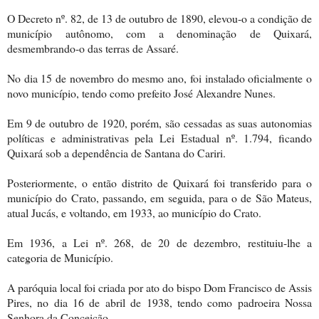
O Decreto nº. 82, de 13 de outubro de 1890, elevou-o a condição de
município autônomo, com a denominação de Quixará,
desmembrando-o das terras de Assaré.
No dia 15 de novembro do mesmo ano, foi instalado oficialmente o
novo município, tendo como prefeito José Alexandre Nunes.
Em 9 de outubro de 1920, porém, são cessadas as suas autonomias
políticas e administrativas pela Lei Estadual nº. 1.794, ficando
Quixará sob a dependência de Santana do Cariri.
Posteriormente, o então distrito de Quixará foi transferido para o
município do Crato, passando, em seguida, para o de São Mateus,
atual Jucás, e voltando, em 1933, ao município do Crato.
Em
1936, a
Lei nº. 268, de 20 de dezembro, restituiu-lhe a
categoria de Município.
A paróquia local foi criada por ato do bispo Dom Francisco de Assis
Pires, no dia 16 de abril de 1938, tendo como padroeira Nossa
Senhora da Conceição.