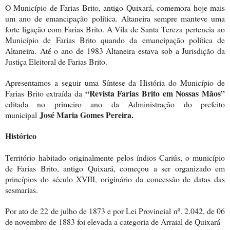
O Município de Farias Brito, antigo Quixará, comemora hoje mais
um ano de emancipação política. Altaneira sempre manteve uma
forte ligação com Farias Brito. A Vila de Santa Tereza pertencia ao
Município de Farias Brito quando da emancipação política de
Altaneira.
Até o ano de 1983 Altaneira estava sob a Jurisdição da
Justiça Eleitoral de Farias Brito.
Apresentamos a seguir uma Síntese da História do Município de
“Revista Farias Brito
em Nossas Mãos
”
Farias Brito extraída da
editada no primeiro ano da Administração do prefeito
José Maria Gomes Pereira.
municipal
Histórico
Território habitado originalmente pelos índios Cariús, o município
de Farias Brito, antigo Quixará, começou a ser organizado em
princípios do século XVIII, originário da concessão de datas das
sesmarias.
Por ato de 22 de julho de 1873 e por Lei Provincial nº. 2.042, de 06
de novembro de 1883 foi elevada a categoria de Arraial de Quixará