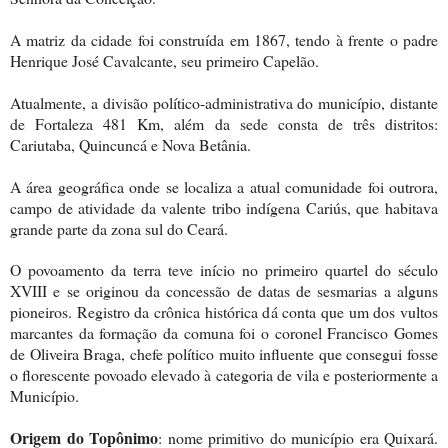
A matriz da cidade foi construída em 1867, tendo à frente o padre
Henrique José Cavalcante, seu primeiro Capelão.
Atualmente, a divisão político-administrativa do município, distante
de Fortaleza
481 Km
, além da sede consta de três distritos:
Cariutaba, Quincuncá e Nova Betânia.
A área geográfica onde se localiza a atual comunidade foi outrora,
campo de atividade da valente tribo indígena Cariús, que habitava
grande parte da zona sul do Ceará.
O povoamento da terra teve início no primeiro quartel do século
XVIII e se originou da concessão de datas de sesmarias a alguns
pioneiros. Registro da crônica histórica dá conta que um dos vultos
marcantes da formação da comuna foi o coronel Francisco Gomes
de Oliveira Braga, chefe político muito influente que consegui fosse
o florescente povoado elevado à categoria de vila e posteriormente a
Município.
Origem do Topônimo
: nome primitivo do município era Quixará.