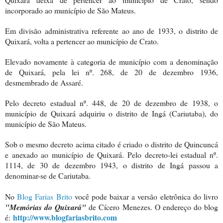
incorporado ao município de São Mateus.
Em divisão administrativa referente ao ano de 1933, o distrito de
Quixará, volta a pertencer ao município de Crato.
Elevado novamente à categoria de município com a denominação
de Quixará, pela lei nº. 268, de 20 de dezembro 1936,
desmembrado de Assaré.
Pelo decreto estadual nº. 448, de 20 de dezembro de 1938, o
município de Quixará adquiriu o distrito de Ingá (Cariutaba), do
município de São Mateus.
Sob o mesmo decreto acima citado é criado o distrito de Quincuncá
e anexado ao município de Quixará. Pelo decreto-lei estadual nº.
1114, de 30 de dezembro 1943, o distrito de Ingá passou a
denominar-se de Cariutaba.
No
Blog Farias Brito
você pode baixar a versão eletrônica do livro
"Memórias do Quixará"
de Cícero Menezes. O endereço do blog
http://www.blogfariasbrito.com
é: