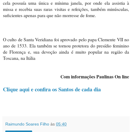
cela possuía uma única e mínima janela, por onde ela assistia à
missa e recebia suas raras visitas e refeições, também minúsculas,
suficientes apenas para que não morresse de fome.
O culto de Santa Veridiana foi aprovado pelo papa Clemente VII no
ano de 1533. Ela também se tornou protetora do presídio feminino
de Florença e, sua devoção ainda é muito popular na região da
Toscana, na Itália
Com informações Paulinas On line
Clique aqui e confira os Santos de cada dia
Raimundo Soares Filho
às
05:40