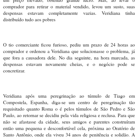
comprador para retirar o material vendido, levou um susto, suas
despensas estavam completamente vazias. Veridiana tinha
distribuído tudo aos pobres
O tio comerciante ficou furioso, pediu um prazo de 24 horas ao
comprador e ordenou a Veridiana que solucionasse o problema, já
que fora a causadora dele. No dia seguinte, na hora marcada, as
despensas estavam novamente cheias, e o negócio pode se
concretizar.
Veridiana após uma peregrinação ao túmulo de Tiago em
Compostela, Espanha, diga-se um centro de peregrinação tão
requisitado quanto Roma o é pelos túmulos de São Pedro e São
Paulo, ao retornar se decidiu pela vida religiosa e reclusa. Para que
não se afastasse da cidade, seus amigos e parentes construíram
então uma pequena e desconfortável cela, próxima ao Oratório de
Santo Antônio, onde ela viveu 34 anos de penitência e solidão. A