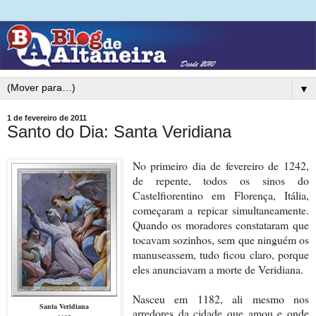
▼
1 de fevereiro de 2011
Santo do Dia: Santa Veridiana
No primeiro dia de fevereiro de 1242,
de repente, todos os sinos do
Castelfiorentino em Florença, Itália,
começaram a repicar simultaneamente.
Quando os moradores constataram que
tocavam sozinhos, sem que ninguém os
manuseassem, tudo ficou claro, porque
eles anunciavam a morte de Veridiana.
Nasceu em 1182, ali mesmo nos
Santa Veridiana
arredores da cidade que amou e onde