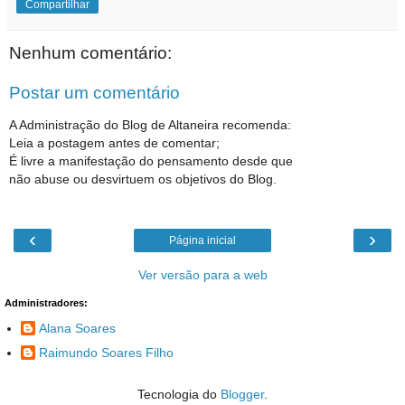
Compartilhar
Nenhum comentário:
Postar um comentário
A Administração do Blog de Altaneira recomenda:
Leia a postagem antes de comentar;
É livre a manifestação do pensamento desde que
não abuse ou desvirtuem os objetivos do Blog.
‹
›
Página inicial
Ver versão para a web
Administradores:
Alana Soares
Raimundo Soares Filho
Tecnologia do
Blogger
.