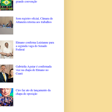
grande convenção
Sem registro oficial, Câmara de
Altaneira retorna aos trabalhos
Elmano confirma Luizianne para
a segunda vaga do Senado
Federal
Gabriella Aguiar é confirmada
vice na chapa de Elmano no
Ceará
Ciro faz ato de lançamento da
chapa de oposição