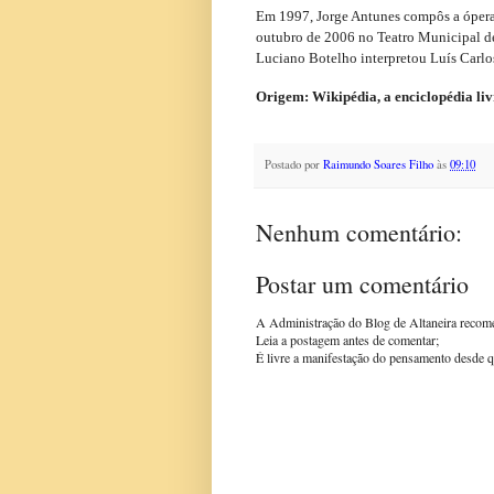
Em 1997, Jorge Antunes compôs a ópera 
outubro de 2006 no Teatro Municipal de
Luciano Botelho interpretou Luís Carlos
Origem: Wikipédia, a enciclopédia liv
Postado por
Raimundo Soares Filho
às
09:10
Nenhum comentário:
Postar um comentário
A Administração do Blog de Altaneira recom
Leia a postagem antes de comentar;
É livre a manifestação do pensamento desde q