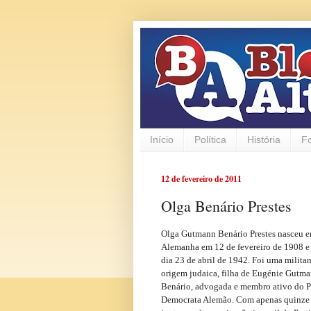
Início
Política
História
F
12 de fevereiro de 2011
Olga Benário Prestes
Olga Gutmann Benário Prestes nasceu 
Alemanha em 12 de fevereiro de 1908 e
dia 23 de abril de 1942. Foi uma milita
origem judaica, filha de Eugénie Gutm
Benário, advogada e membro ativo do Pa
Democrata Alemão. Com apenas quinze 