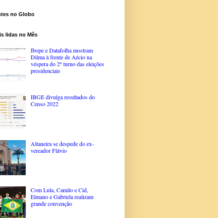
ntes no Globo
s lidas no Mês
Ibope e Datafolha mostram
Dilma à frente de Aécio na
véspera do 2º turno das eleições
presidenciais
IBGE divulga resultados do
Censo 2022
Altaneira se despede do ex-
vereador Flávio
Com Lula, Camilo e Cid,
Elmano e Gabriela realizam
grande convenção