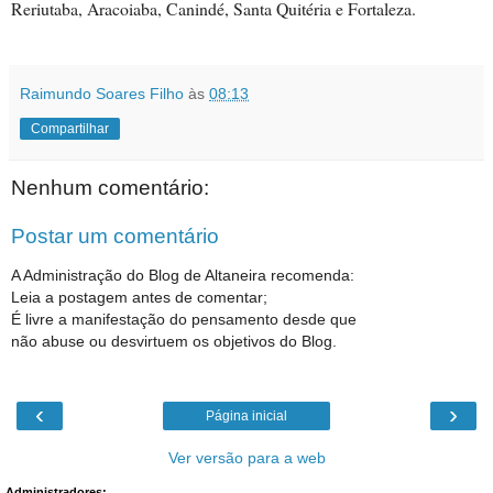
Reriutaba, Aracoiaba, Canindé, Santa Quitéria e Fortaleza.
Raimundo Soares Filho
às
08:13
Compartilhar
Nenhum comentário:
Postar um comentário
A Administração do Blog de Altaneira recomenda:
Leia a postagem antes de comentar;
É livre a manifestação do pensamento desde que
não abuse ou desvirtuem os objetivos do Blog.
‹
›
Página inicial
Ver versão para a web
Administradores: