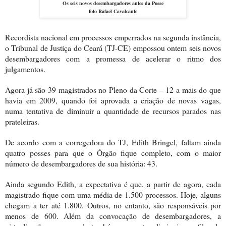
Os seis novos desembargadores antes da Posse
foto Rafael Cavalcante
Recordista nacional em processos emperrados na segunda instância,
o Tribunal de Justiça do Ceará (TJ-CE) empossou ontem seis novos
desembargadores com a promessa de acelerar o ritmo dos
julgamentos.
Agora já são 39 magistrados no Pleno da Corte –
12 a
mais do que
havia em 2009, quando foi aprovada a criação de novas vagas,
numa tentativa de diminuir a quantidade de recursos parados nas
prateleiras.
De acordo com a corregedora do TJ, Edith Bringel, faltam ainda
quatro posses para que o Órgão fique completo, com o maior
número de desembargadores de sua história: 43.
Ainda segundo Edith, a expectativa é que, a partir de agora, cada
magistrado fique com uma média de 1.500 processos. Hoje, alguns
chegam a ter até 1.800. Outros, no entanto, são responsáveis por
menos de 600. Além da convocação de desembargadores, a