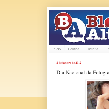
Início
Política
História
F
8 de janeiro de 2012
Dia Nacional da Fotogra