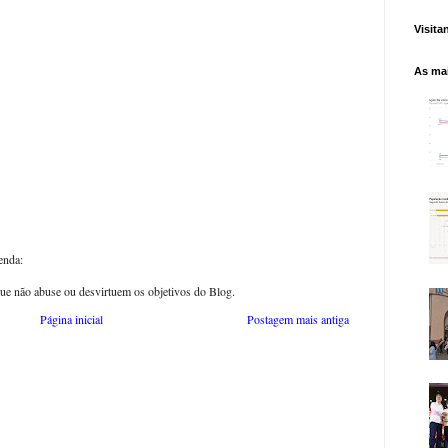
Visita
As mai
enda:
ue não abuse ou desvirtuem os objetivos do Blog.
Página inicial
Postagem mais antiga