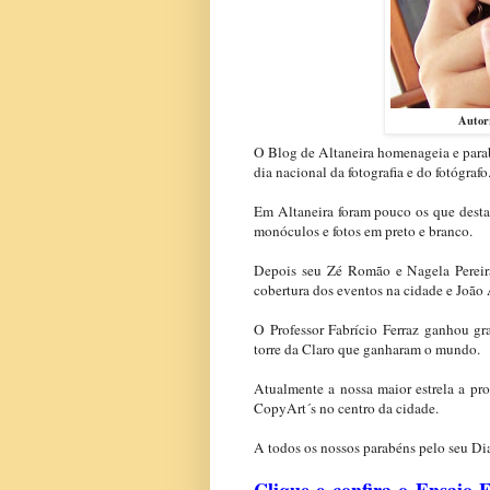
Autor
O Blog de Altaneira homenageia e parabe
dia nacional da fotografia e do fotógrafo
Em Altaneira foram pouco os que desta
monóculos e fotos em preto e branco.
Depois seu Zé Romão e Nagela Pereira
cobertura dos eventos na cidade e João A
O Professor Fabrício Ferraz ganhou gr
torre da Claro que ganharam o mundo.
Atualmente a nossa maior estrela a pro
CopyArt´s no centro da cidade.
A todos os nossos parabéns pelo seu Di