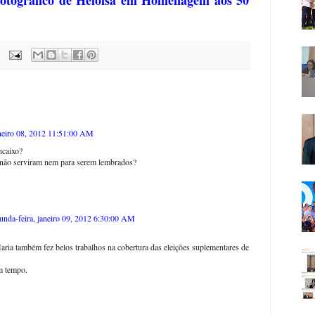
 Fotográfico de Heloisa em Homenagem aos 50
neiro 08, 2012 11:51:00 AM
ncaixo?
a não serviram nem para serem lembrados?
unda-feira, janeiro 09, 2012 6:30:00 AM
ria também fez belos trabalhos na cobertura das eleições suplementares de
m tempo.