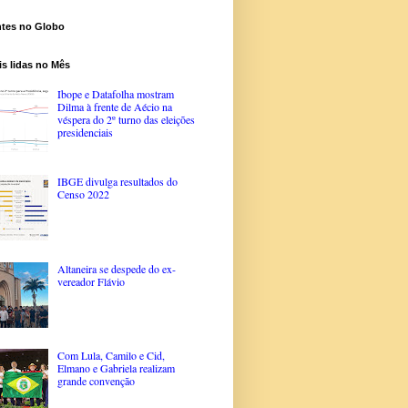
ntes no Globo
s lidas no Mês
Ibope e Datafolha mostram
Dilma à frente de Aécio na
véspera do 2º turno das eleições
presidenciais
IBGE divulga resultados do
Censo 2022
Altaneira se despede do ex-
vereador Flávio
Com Lula, Camilo e Cid,
Elmano e Gabriela realizam
grande convenção