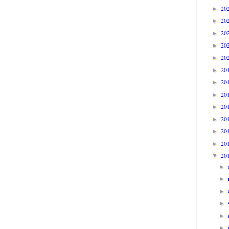
20
►
20
►
20
►
20
►
20
►
20
►
20
►
20
►
20
►
20
►
20
►
20
►
20
▼
►
►
►
►
►
►