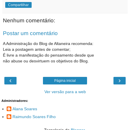
Compartilhar
Nenhum comentário:
Postar um comentário
A Administração do Blog de Altaneira recomenda:
Leia a postagem antes de comentar;
É livre a manifestação do pensamento desde que
não abuse ou desvirtuem os objetivos do Blog.
‹
›
Página inicial
Ver versão para a web
Administradores:
Alana Soares
Raimundo Soares Filho
Tecnologia do
Blogger
.