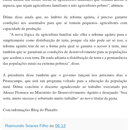
riqueza, que sejam agricultores familiares e não agricultores pobres”, afirmou.
Dilma disse ainda que, no âmbito da reforma agrária, é preciso garantir
condições aos assentados para que se tornem pequenos agricultores com
capacidade de produção.
“A nova lógica da agricultura familiar não olha a reforma agrária pura e
simplesmente como distribuição de terra, porque ela não pode ser só isso, a
reforma agrária tem de ser a forma pela qual se garanta o acesso à terra, mas
também que se garantam as condições de desenvolvimento para as populações
que acedem a essa terra. De nada adianta a distribuição de terra e a permanência
das populações rurais na extrema pobreza”, disse.
A presidenta disse também que o governo lançará nos próximos dias o
Pronacampo, que será um programa voltado para a educação da população
rural. Dilma concluiu o discurso agradecendo ao trabalho executado por
Afonso Florence no Ministério do Desenvolvimento Agrário e desejando “boa
sorte, muito sucesso e sobretudo muito trabalho” ao novo titular da pasta.
Com informações Blog do Planalto
Raimundo Soares Filho
às
06:13