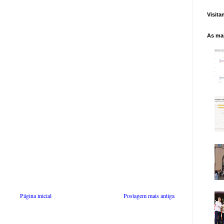
Visita
As mai
Página inicial
Postagem mais antiga