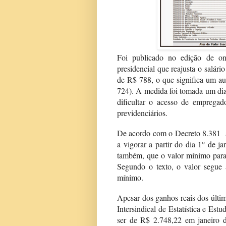
Foi publicado no edição de on
presidencial que reajusta o salár
de R$ 788, o que significa um a
724). A medida foi tomada um dia
dificultar o acesso de emprega
previdenciários.
De acordo com o Decreto 8.381 a
a vigorar a partir do dia 1° de ja
também, que o valor mínimo para 
Segundo o texto, o valor segue 
mínimo.
Apesar dos ganhos reais dos últi
Intersindical de Estatística e Es
ser de R$ 2.748,22 em janeiro d