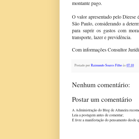
montante pago.
O valor apresentado pelo Dieese é 
São Paulo, considerando a determi
para suprir os gastos com morad
transporte, lazer e previdência.
Com informações Consultor Juríd
Postado por
Raimundo Soares Filho
às
07:10
Nenhum comentário:
Postar um comentário
A Administração do Blog de Altaneira recom
Leia a postagem antes de comentar;
É livre a manifestação do pensamento desde q