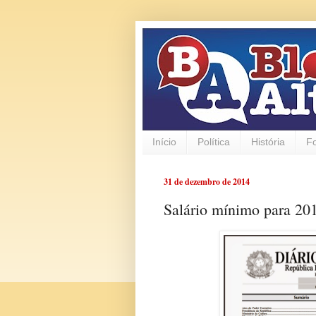
Início
Política
História
F
31 de dezembro de 2014
Salário mínimo para 20