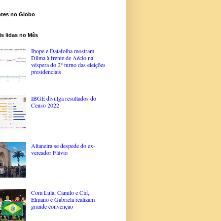
ntes no Globo
s lidas no Mês
Ibope e Datafolha mostram
Dilma à frente de Aécio na
véspera do 2º turno das eleições
presidenciais
IBGE divulga resultados do
Censo 2022
Altaneira se despede do ex-
vereador Flávio
Com Lula, Camilo e Cid,
Elmano e Gabriela realizam
grande convenção