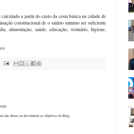
calculado a partir do custo da cesta básica na cidade de
nação constitucional de o salário mínimo ser suficiente
ia, alimentação, saúde, educação, vestuário, higiene,
ico
enda:
ue não abuse ou desvirtuem os objetivos do Blog.