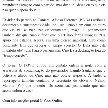
prejudicar a relação com o partido, mas diz que “deixa claro que ele
não quer o apoio do PT”.
Ex-líder do partido na Câmara, Afonso Florence (PT-BA) atribui a
declaração à “intempestividade” do Ciro. “Não é em cima do muro
que ele vai se viabilizar eleitoralmente”, reage. O parlamentar
também diz que “não é fato” que o PT não forma alianças. “Há
apoio nos estados. Agora, em uma eleição nacional, Ciro como
postulante tem que esperar o tempo correto. O Lula não está
inviabilizado”, diz. Para o parlamentar, Ciro fez a declaração fora do
“tempo correto”.
O jornal O POVO entrou em contato ontem à noite com a
assessoria de comunicação do governador Camilo Santana, que é
petista e aliado de Ciro, mas não obteve resposta. À tarde, a
reportagem também contatou o secretário de Governo Nelson
Martins (PT) que preferiu não comentar, justificando que não
acompanhou o caso.
Com informações portal O Povo Online