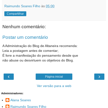
Raimundo Soares Filho
às
05:00
Compartilhar
Nenhum comentário:
Postar um comentário
A Administração do Blog de Altaneira recomenda:
Leia a postagem antes de comentar;
É livre a manifestação do pensamento desde que
não abuse ou desvirtuem os objetivos do Blog.
‹
›
Página inicial
Ver versão para a web
Administradores:
Alana Soares
Raimundo Soares Filho