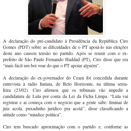
A declaração do pré-candidato à Presidência da República Ciro
Gomes (PDT) sobre as dificuldades de o PT apoiá-lo nas eleições
deste ano causou tensão no partido. Após se reunir com o ex-
prefeito de São Paulo Fernando Haddad (PT), Ciro disse que era
“mais fácil um boi voar do que o PT apoiar alguém”.
A declaração do ex-governador do Ceará foi concedida durante
entrevista à rádio Itatiaia, de Belo Horizonte, na última sexta-
feira
(23/02)
.
Ciro afirmou que os tribunais vão impedir a
candidatura de Lula por conta da Lei da Ficha Limpa. “Lula vai
registrar e aí começa com o negócio que a gente sabe: liminar de
juiz acolá, puxadinho jurídico pra acolá”, disse classificando a
atitude como “miudice política”.
Ciro tem buscado aproximação com o partido e, conforme as