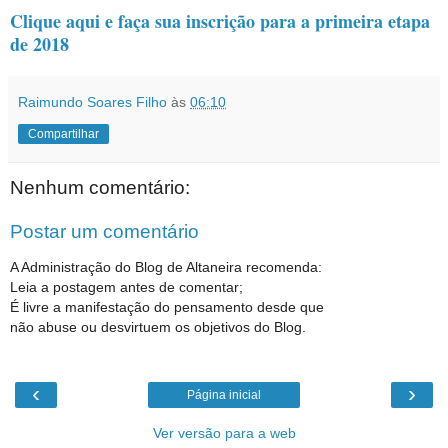
Clique aqui e faça sua inscrição para a primeira etapa
de 2018
Raimundo Soares Filho
às
06:10
Compartilhar
Nenhum comentário:
Postar um comentário
A Administração do Blog de Altaneira recomenda:
Leia a postagem antes de comentar;
É livre a manifestação do pensamento desde que
não abuse ou desvirtuem os objetivos do Blog.
‹
›
Página inicial
Ver versão para a web