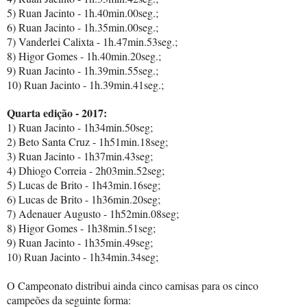
5) Ruan Jacinto - 1h.40min.00seg.;
6) Ruan Jacinto - 1h.35min.00seg.;
7) Vanderlei Calixta - 1h.47min.53seg.;
8) Higor Gomes - 1h.40min.20seg.;
9) Ruan Jacinto - 1h.39min.55seg.;
10) Ruan Jacinto - 1h.39min.41seg.;
Quarta edição - 2017:
1) Ruan Jacinto - 1h34min.50seg;
2) Beto Santa Cruz - 1h51min.18seg;
3) Ruan Jacinto - 1h37min.43seg;
4) Dhiogo Correia - 2h03min.52seg;
5) Lucas de Brito - 1h43min.16seg;
6) Lucas de Brito - 1h36min.20seg;
7) Adenauer Augusto - 1h52min.08seg;
8) Higor Gomes - 1h38min.51seg;
9) Ruan Jacinto - 1h35min.49seg;
10) Ruan Jacinto - 1h34min.34seg;
O Campeonato distribui ainda cinco camisas para os cinco
campeões da seguinte forma: