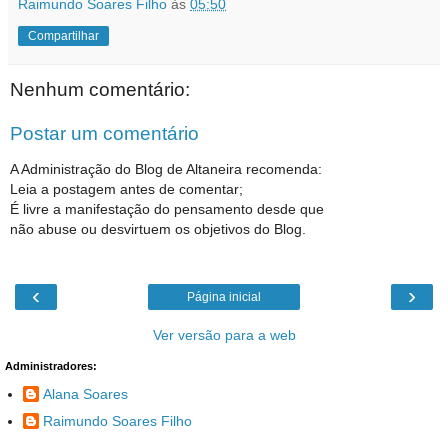
Raimundo Soares Filho
às
05:50
Compartilhar
Nenhum comentário:
Postar um comentário
A Administração do Blog de Altaneira recomenda:
Leia a postagem antes de comentar;
É livre a manifestação do pensamento desde que
não abuse ou desvirtuem os objetivos do Blog.
‹
›
Página inicial
Ver versão para a web
Administradores:
Alana Soares
Raimundo Soares Filho