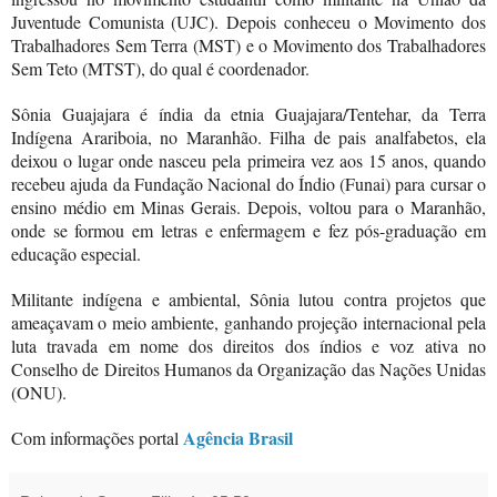
Juventude Comunista (UJC). Depois conheceu o Movimento dos
Trabalhadores Sem Terra (MST) e o Movimento dos Trabalhadores
Sem Teto (MTST), do qual é coordenador.
Sônia Guajajara é índia da etnia Guajajara/Tentehar, da Terra
Indígena Arariboia, no Maranhão. Filha de pais analfabetos, ela
deixou o lugar onde nasceu pela primeira vez aos 15 anos, quando
recebeu ajuda da Fundação Nacional do Índio (Funai) para cursar o
ensino médio em Minas Gerais. Depois, voltou para o Maranhão,
onde se formou em letras e enfermagem e fez pós-graduação em
educação especial.
Militante indígena e ambiental, Sônia lutou contra projetos que
ameaçavam o meio ambiente, ganhando projeção internacional pela
luta travada em nome dos direitos dos índios e voz ativa no
Conselho de Direitos Humanos da Organização das Nações Unidas
(ONU).
Agência Brasil
Com informações portal