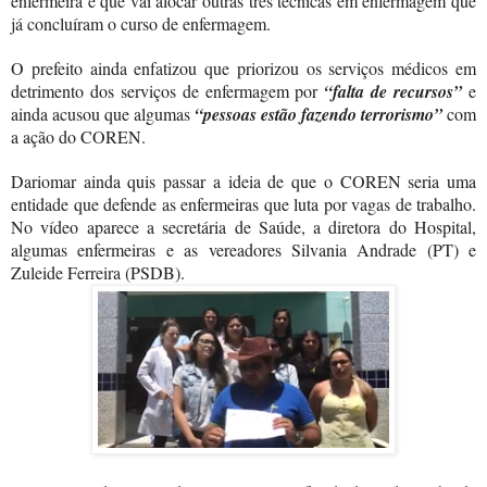
enfermeira e que vai alocar outras três técnicas em enfermagem que
já concluíram o curso de enfermagem.
O prefeito ainda enfatizou que priorizou os serviços médicos em
detrimento dos serviços de enfermagem por
“falta de recursos”
e
ainda acusou que algumas
“pessoas estão fazendo terrorismo”
com
a ação do COREN.
Dariomar ainda quis passar a ideia de que o COREN seria uma
entidade que defende as enfermeiras que luta por vagas de trabalho.
No vídeo aparece a secretária de Saúde, a diretora do Hospital,
algumas enfermeiras e as vereadores Silvania Andrade (PT) e
Zuleide Ferreira (PSDB).