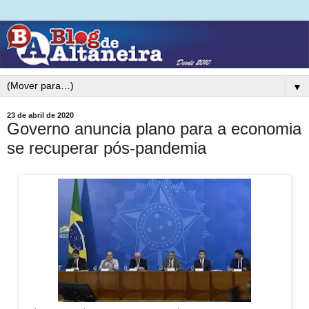
▼
23 de abril de 2020
Governo anuncia plano para a economia
se recuperar pós-pandemia