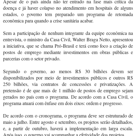
Apesar de o país ainda não ter entrado na fase mais crítica da
doença e já haver colapso no atendimento em hospitais de alguns
estados, o governo tem preparado um programa de retomada
econômica para quando a crise sanitária acabar.
Sem a participação de nenhum integrante da equipe econômica na
entrevista, o ministro da Casa Civil, Walter Braga Netto, apresentou
a iniciativa, que se chama Pró-Brasil e terá como foco a criação de
postos de emprego mediante investimentos em obras públicas e
parcerias com o setor privado.
Segundo o governo, ao menos R$ 30 bilhões devem ser
disponibilizados por meio de investimentos públicos e outros R$
250 bilhões, via contratos de concessões e privatizações. A
pretensão é de que mais de 1 milhão de postos de emprego sejam
gerados no país com o programa. De acordo com a Casa Civil, o
programa atuará com ênfase em dois eixos: ordem e progresso.
De acordo com o cronograma, o programa deve ser estruturado de
maio a julho. Entre agosto e setembro, os projetos serão detalhados,
e, a partir de outubro, haverá a implementação em larga escala.
Após isso, o governo vai acompanhar a efetividade dos projetos.