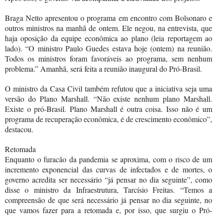
Braga Netto apresentou o programa em encontro com Bolsonaro e
outros ministros na manhã de ontem. Ele negou, na entrevista, que
haja oposição da equipe econômica ao plano (leia reportagem ao
lado). “O ministro Paulo Guedes estava hoje (ontem) na reunião.
Todos os ministros foram favoráveis ao programa, sem nenhum
problema.” Amanhã, será feita a reunião inaugural do Pró-Brasil.
O ministro da Casa Civil também refutou que a iniciativa seja uma
versão do Plano Marshall. “Não existe nenhum plano Marshall.
Existe o pró-Brasil. Plano Marshall é outra coisa. Isso não é um
programa de recuperação econômica, é de crescimento econômico”,
destacou.
Retomada
Enquanto o furacão da pandemia se aproxima, com o risco de um
incremento exponencial das curvas de infectados e de mortes, o
governo acredita ser necessário “já pensar no dia seguinte”, como
disse o ministro da Infraestrutura, Tarcísio Freitas. “Temos a
compreensão de que será necessário já pensar no dia seguinte, no
que vamos fazer para a retomada e, por isso, que surgiu o Pró-