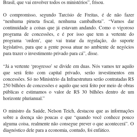
Brasil, que vai envolver todos os ministérios”, frisou.
O compromisso, segundo Tarcísio de Freitas, é de não fazer
“nenhuma pirueta fiscal, nenhuma cambalhota”. “Vamos dar
continuidade a coisas que já estavam andando. Como o vigoroso
programa de concessões, e é por isso que tem a vertente do
programa ‘ordem’, que vai tratar da regulação, do suporte
legislativo, para que a gente possa atuar no ambiente de negócios
para trazer o investimento privado para cá”, disse.
“Já a vertente ‘progresso’ se divide em duas. Nós vamos ter aquilo
que será feito com capital privado, serão investimentos em
concessões. Só no Ministério da Infraestrutura serão contratadas R$
250 bilhões de concessões e aquilo que será feito por meio de obras
públicas e estimamos o valor de R$ 30 bilhões dentro de um
horizonte plurianual.”
O ministro da Saúde, Nelson Teich, destacou que as informações
sobre a doença são poucas e que “quando você conhece pouco
alguma coisa, realmente não consegue prever o que acontecerá”. O
diagnóstico dele para a economia, contudo, foi enfático.