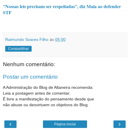
''Nossas leis precisam ser respeitadas'', diz Maia ao defender
STF
Raimundo Soares Filho
às
05:00
Compartilhar
Nenhum comentário:
Postar um comentário
A Administração do Blog de Altaneira recomenda:
Leia a postagem antes de comentar;
É livre a manifestação do pensamento desde que
não abuse ou desvirtuem os objetivos do Blog.
‹
›
Página inicial