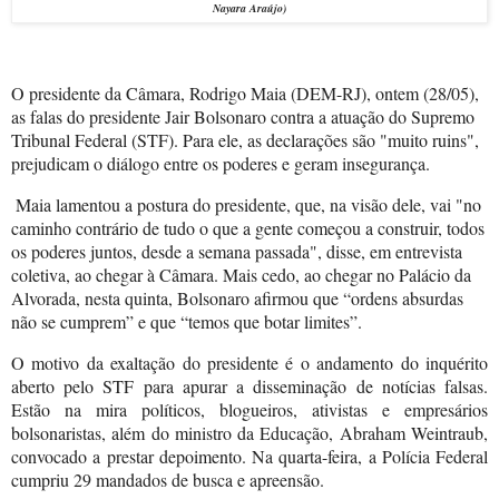
Nayara Araújo)
O presidente da Câmara, Rodrigo Maia (DEM-RJ), ontem (28/05),
as falas do presidente Jair Bolsonaro contra a atuação do Supremo
Tribunal Federal (STF). Para ele, as declarações são "muito ruins",
prejudicam o diálogo entre os poderes e geram insegurança.
Maia lamentou a postura do presidente, que, na visão dele, vai "no
caminho contrário de tudo o que a gente começou a construir, todos
os poderes juntos, desde a semana passada", disse, em entrevista
coletiva, ao chegar à Câmara. Mais cedo, ao chegar no Palácio da
Alvorada, nesta quinta, Bolsonaro afirmou que “ordens absurdas
não se cumprem” e que “temos que botar limites”.
O motivo da exaltação do presidente é o andamento do inquérito
aberto pelo STF para apurar a disseminação de notícias falsas.
Estão na mira políticos, blogueiros, ativistas e empresários
bolsonaristas, além do ministro da Educação, Abraham Weintraub,
convocado a prestar depoimento. Na quarta-feira, a Polícia Federal
cumpriu 29 mandados de busca e apreensão.