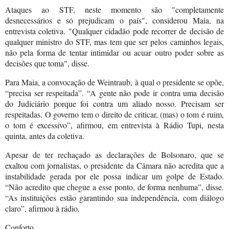
Ataques ao STF, neste momento são "completamente
desnecessários e só prejudicam o país", considerou Maia, na
entrevista coletiva. "Qualquer cidadão pode recorrer de decisão de
qualquer ministro do STF, mas tem que ser pelos caminhos legais,
não pela forma de tentar intimidar ou acuar outro poder sobre as
decisões que toma", disse.
Para Maia, a convocação de Weintraub, à qual o presidente se opõe,
“precisa ser respeitada”. “A gente não pode ir contra uma decisão
do Judiciário porque foi contra um aliado nosso. Precisam ser
respeitadas. O governo tem o direito de criticar, (mas) o tom é ruim,
o tom é excessivo”, afirmou, em entrevista à Rádio Tupi, nesta
quinta, antes da coletiva.
Apesar de ter rechaçado as declarações de Bolsonaro, que se
exaltou com jornalistas, o presidente da Câmara não acredita que a
instabilidade gerada por ele possa indicar um golpe de Estado.
“Não acredito que chegue a esse ponto, de forma nenhuma”, disse.
“As instituições estão garantindo sua independência, com diálogo
claro”, afirmou à rádio.
Conforto