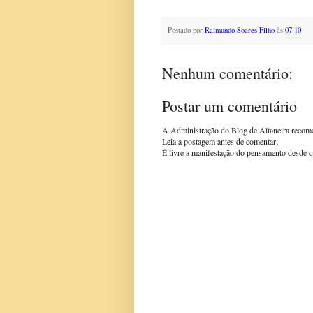
Postado por
Raimundo Soares Filho
às
07:10
Nenhum comentário:
Postar um comentário
A Administração do Blog de Altaneira recom
Leia a postagem antes de comentar;
É livre a manifestação do pensamento desde q