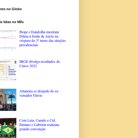
ntes no Globo
s lidas no Mês
Ibope e Datafolha mostram
Dilma à frente de Aécio na
véspera do 2º turno das eleições
presidenciais
IBGE divulga resultados do
Censo 2022
Altaneira se despede do ex-
vereador Flávio
Com Lula, Camilo e Cid,
Elmano e Gabriela realizam
grande convenção