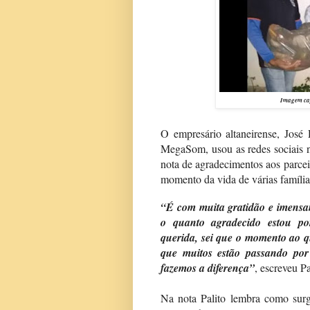
Imagem cap
O empresário altaneirense, José
MegaSom, usou as redes sociais 
nota de agradecimentos aos parcei
momento da vida de várias família
“É com muita gratidão e imensa
o quanto agradecido estou po
querida, sei que o momento ao q
que muitos estão passando po
fazemos a diferença”
, escreveu Pa
Na nota Palito lembra como surg