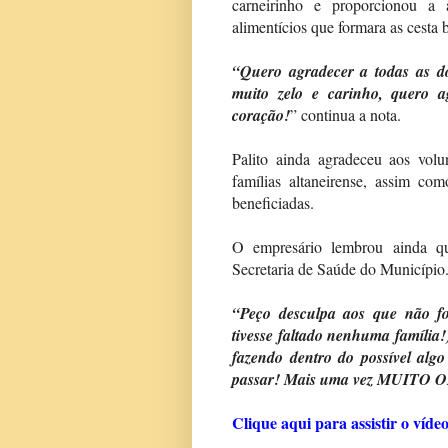
carneirinho e proporcionou a
alimentícios que formara as cesta b
“Quero agradecer a todas as d
muito zelo e carinho, quero a
coração!
” continua a nota.
Palito ainda agradeceu aos volu
famílias altaneirense, assim co
beneficiadas.
O empresário lembrou ainda qu
Secretaria de Saúde do Município
“Peço desculpa aos que não fo
tivesse faltado nenhuma família
fazendo dentro do possível alg
passar! Mais uma vez MUITO
Clique aqui para assistir o vídeo