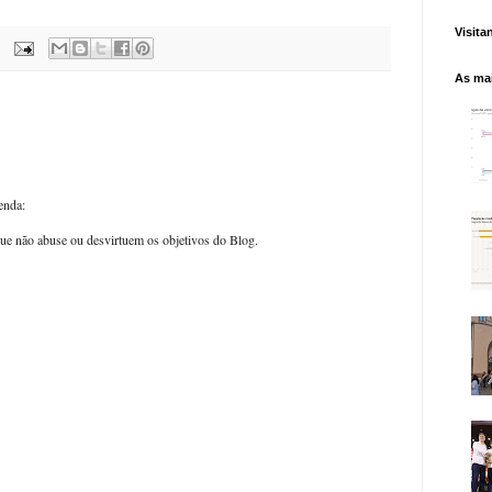
Visita
As mai
enda:
ue não abuse ou desvirtuem os objetivos do Blog.