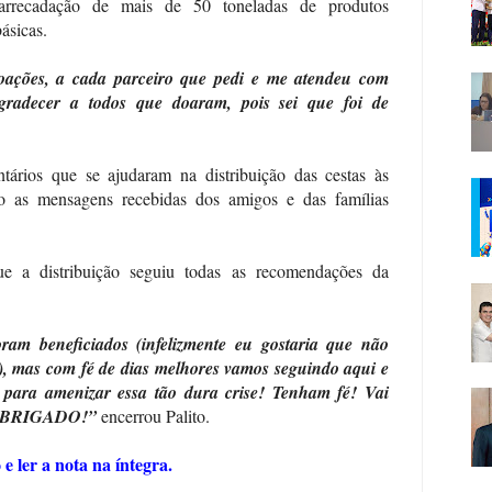
 arrecadação de mais de 50 toneladas de produtos
ásicas.
oações, a cada parceiro que pedi e me atendeu com
gradecer a todos que doaram, pois sei que foi de
ntários que se ajudaram na distribuição das cestas às
mo as mensagens recebidas dos amigos e das famílias
e a distribuição seguiu todas as recomendações da
.
ram beneficiados (infelizmente eu gostaria que não
!), mas com fé de dias melhores vamos seguindo aqui e
o para amenizar essa tão dura crise! Tenham fé! Vai
 OBRIGADO!”
encerrou Palito.
 e ler a nota na íntegra.