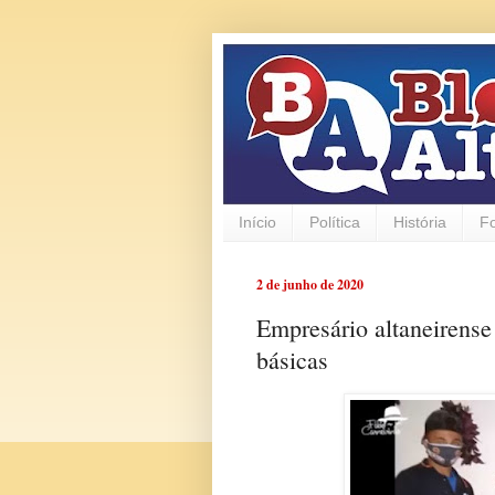
Início
Política
História
F
2 de junho de 2020
Empresário altaneirense 
básicas