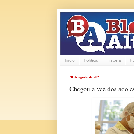
Início
Política
História
F
30 de agosto de 2021
Chegou a vez dos adole