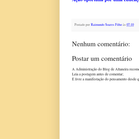
Postado por
Raimundo Soares Filho
às
07:10
Nenhum comentário:
Postar um comentário
A Administração do Blog de Altaneira recom
Leia a postagem antes de comentar;
É livre a manifestação do pensamento desde q