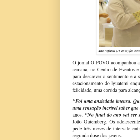
Ana Nefertiti (16 anos) foi va
O jornal O POVO acompanhou a va
semana, no Centro de Eventos e
para descrever o sentimento é a 
estacionamento do Iguatemi enqu
felicidade, uma corrida para alcanç
"Foi uma ansiedade imensa. Quan
uma sensação incrível saber que
anos.
"No final do ano vai ser s
João Gutemberg. Os adolescente
pede três meses de intervalo ent
segunda dose dos jovens.