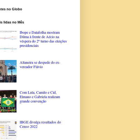
ntes no Globo
s lidas no Mês
Ibope e Datafolha mostram
Dilma à frente de Aécio na
véspera do 2º turno das eleições
presidenciais
Altaneira se despede do ex-
vereador Flávio
Com Lula, Camilo e Cid,
Elmano e Gabriela realizam
grande convenção
IBGE divulga resultados do
Censo 2022