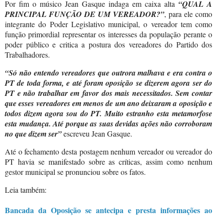
Por fim o músico Jean Gasque indaga em caixa alta
“QUAL A
PRINCIPAL FUNÇÃO DE UM VEREADOR?”
, para ele como
integrante do Poder Legislativo municipal, o vereador tem como
função primordial representar os interesses da população perante o
poder público e critica a postura dos vereadores do Partido dos
Trabalhadores.
“Só não entendo vereadores que outrora malhava e era contra o
PT de toda forma, e até foram oposição se dizerem agora ser do
PT e não trabalhar em favor dos mais necessitados. Sem contar
que esses vereadores em menos de um ano deixaram a oposição e
todos dizem agora sou do PT. Muito estranho esta metamorfose
esta mudança. Até porque as suas devidas ações não corroboram
no que dizem ser”
escreveu Jean Gasque.
Até o fechamento desta postagem nenhum vereador ou vereador do
PT havia se manifestado sobre as críticas, assim como nenhum
gestor municipal se pronunciou sobre os fatos.
Leia também:
Bancada da Oposição se antecipa e presta informações ao