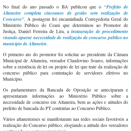
No final do ano passado o BA publicou que o
“Prefeito de
Altaneira completa cincoanos de gestão sem realização de
Concurso”
. A postagem foi encaminhada Corregedoria Geral do
Ministério Público do Ceará que determinou ao Promotor de
Justiça, Daniel Ferreira de Lira, a
instauração de procedimento
visando apurar necessidade de realização de concurso público no
município de Altaneira
.
O primeiro ato do promotor foi solicitar ao presidente da Câmara
Municipal de Altaneira, vereador Claudovino Soares, informações
sobre a existência de lei ou projeto de lei que trate da realização de
concurso público para contratação de servidores efetivos no
Município.
Os parlamentares da Bancada de Oposição se anteciparam e
apresentaram informações ao Ministério Público sobre a
necessidade de concurso em Altaneira, bem as ações e atitudes do
prefeito de bancada do PT contrárias ao Concurso Público.
Vários altaneirenses se manifestaram nas redes sociais favoráveis a
realização do Concurso público, elogiando a atitude dos vereadores