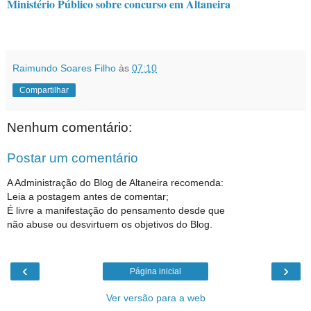
Ministério Público sobre concurso em Altaneira
Raimundo Soares Filho
às
07:10
Compartilhar
Nenhum comentário:
Postar um comentário
A Administração do Blog de Altaneira recomenda:
Leia a postagem antes de comentar;
É livre a manifestação do pensamento desde que
não abuse ou desvirtuem os objetivos do Blog.
‹
›
Página inicial
Ver versão para a web