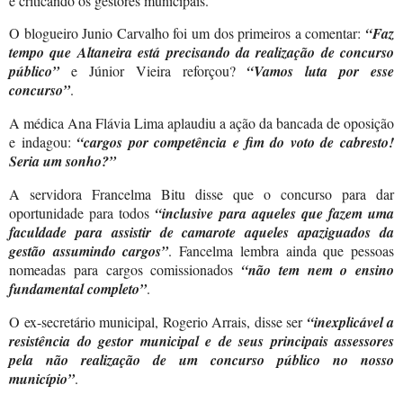
e criticando os gestores municipais.
O blogueiro Junio Carvalho foi um dos primeiros a comentar:
“Faz
tempo que Altaneira está precisando da realização de concurso
público”
e Júnior Vieira reforçou?
“Vamos luta por esse
concurso”
.
A médica Ana Flávia Lima aplaudiu a ação da bancada de oposição
e indagou:
“cargos por competência e fim do voto de cabresto!
Seria um sonho?”
A servidora Francelma Bitu disse que o concurso para dar
oportunidade para todos
“inclusive para aqueles que fazem uma
faculdade para assistir de camarote aqueles apaziguados da
gestão assumindo cargos”
. Fancelma lembra ainda que pessoas
nomeadas para cargos comissionados
“não tem nem o ensino
fundamental completo”
.
O ex-secretário municipal, Rogerio Arrais, disse ser
“inexplicável a
resistência do gestor municipal e de seus principais assessores
pela não realização de um concurso público no nosso
município”
.