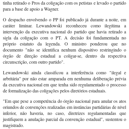
tinha retirado o Pros da coligação com os petistas e levado o partido
para a base de apoio a Wagner.
O despacho envolvendo o PP foi publicado já durante a noite, em
caráter liminar. Lewandowski reconheceu como ilegítima a
intervenção da executiva nacional do partido que havia retirado a
sigla da coligação com o PT. A decisão foi fundamentada no
próprio estatuto da legenda. O ministro ponderou que no
documento "não se identifica nenhum dispositivo restringindo o
órgão de direção estadual a coligar-se, dentro da respectiva
circunscrição, com outro partido".
Lewandowski ainda classificou a interferência como "ilegal e
arbritária" por não estar amparada em nenhuma deliberação prévia
da executiva nacional em que tenha sido regulamentado o processo
de formalização das coligações pelos diretórios estaduais.
"Em que pese a competência do órgão nacional para anular os atos
oriundos de convenções realizadas em instâncias partidárias de nível
inferior, não haveria, no caso, diretrizes regulamentadas que
justifiquem a anulação parcial da convenção estadual", sustentou o
magistrado.