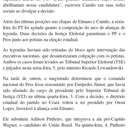
abrilhantam nossa candidatura", escreveu Camilo em suas redes
sociais ao divulgar a decisão.
Além das últimas posições nas chapas de Elmano e Camilo, a sexta-
feira do PT foi agitada quanto à composição do arco de alianças de
legenda. Duas decisões da Justiça Eleitoral garantiram o PP e o
Pros junto aos petistas na eleição estadual.
As legendas haviam sido retiradas do bloco após intervenção das
executivas nacionais, que desautorizaram coligação com os petistas.
Ambos os casos foram levados ao Tribunal Superior Eleitoral (TSE)
e julgados nesta sexta-feira, 5, pelo ministro Ricardo Lewandowski.
Na tarde de ontem, o magistrado determinou que o comando
nacional do Pros fosse reassumido por Eurípedes Júnior, que havia
sido afastado do cargo de presidente pelo Superior Tribunal de
Justiça (STJ) na última quarta-feira, 3. Com a decisão, o diretório
estadual do partido no Ceará voltou a ser presidido por Otoni
Lopes, favorável à aliança com Elmano.
Ele substituiu Adilson Pinheiro, que integrava a ala pró-Capitão
Wagner, o candidato do União Brasil. Na quinta-feira, 4, Pinheiro