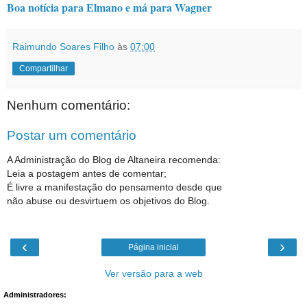
Boa notícia para Elmano e má para Wagner
Raimundo Soares Filho
às
07:00
Compartilhar
Nenhum comentário:
Postar um comentário
A Administração do Blog de Altaneira recomenda:
Leia a postagem antes de comentar;
É livre a manifestação do pensamento desde que
não abuse ou desvirtuem os objetivos do Blog.
‹
›
Página inicial
Ver versão para a web
Administradores: