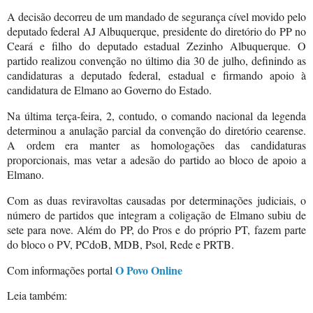
A decisão decorreu de um mandado de segurança cível movido pelo
deputado federal AJ Albuquerque, presidente do diretório do PP no
Ceará e filho do deputado estadual Zezinho Albuquerque. O
partido realizou convenção no último dia 30 de julho, definindo as
candidaturas a deputado federal, estadual e firmando apoio à
candidatura de Elmano ao Governo do Estado.
Na última terça-feira, 2, contudo, o comando nacional da legenda
determinou a anulação parcial da convenção do diretório cearense.
A ordem era manter as homologações das candidaturas
proporcionais, mas vetar a adesão do partido ao bloco de apoio a
Elmano.
Com as duas reviravoltas causadas por determinações judiciais, o
número de partidos que integram a coligação de Elmano subiu de
sete para nove. Além do PP, do Pros e do próprio PT, fazem parte
do bloco o PV, PCdoB, MDB, Psol, Rede e PRTB.
O Povo Online
Com informações portal
Leia também: