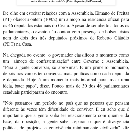
entre Governo e Assembleia
(Foto: Reprodução/Facebook)
De olho em estreitar relações com a Assembleia, Elmano de Freitas
(PT) ofereceu ontem (10/02) um almoço na residência oficial para
os 46 deputados estaduais do Ceará. Apesar de ser aberto a todos os
parlamentares, o evento não contou com presença de bolsonaristas
nem de dois dos três deputados próximos de Roberto Cláudio
(PDT) na Casa.
Na chegada ao evento, o governador classificou o momento como
um "almoço de confraternização" entre Governo e Assembleia.
"Para a gente conversar, se aproximar. É um primeiro momento,
depois nós vamos ter conversas mais políticas como cada deputada
e deputada. Hoje é um momento mais informal para trocar uma
ideia, bater papo", disse. Pouco mais de 30 dos 46 parlamentares
estaduais participaram do encontro.
"Nós passamos um período no país que as pessoas que pensam
diferente às vezes têm dificuldade de conviver. E eu acho que é
importante que a gente saiba ter relacionamento com quem é da
base, da oposição, a gente saber separar o que é divergência
política, de projetos, e convivência minimamente civilizada", diz