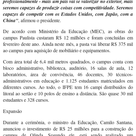
profissionalmente - mais um país vai se valorizar no exterior, mais
seremos capazes de produzir coisas com competitividade. Seremos
capazes de competir com os Estados Unidos, com Japão, com a
China"
, afirmou o presidente.
De acordo com Ministério da Educação (MEC), as obras do
campus Paulista custaram R$ 12 milhões e foram concluídas em
fevereiro deste ano. Ainda neste mês, a pasta vai liberar R$ 375 mil
ao campus para aquisição de mobiliário e equipamentos.
Com área total de 6,4 mil metros quadrados, o campus conta com
bloco administrativo, biblioteca, auditório, 16 salas de aula, 12
laboratórios, área de convivência, 46 docentes, 30 técnicos-
administrativos em educação e 1.125 estudantes matriculados em
diferentes cursos. Ao todo, o IFPE tem 16 campi distribuídos do
litoral ao sertão e 10 polos de ensino a distância. São quase 30 mil
estudantes e 328 cursos.
Expansão
Durante a cerimônia, o ministro da Educação, Camilo Santana,
anunciou o investimento de R$ 25 milhões para a construção do
campus de Olinda. Segundo ele, está sendo realizado um