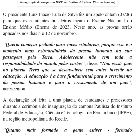
inauguração do campus do IFPE em
Paulista-PE
(Foto: Ricardo Stuckert)
O presidente Luiz Inácio Lula da Silva fez um apelo ontem (07/06)
para que os estudantes brasileiros façam o Exame Nacional do
Ensino Médio (Enem) de 2023. Neste ano, as provas serão
aplicadas nos dias 5 e 12 de novembro.
"Queria começar pedindo para vocês estudarem, porque esse é o
momento mais extraordinário da pessoa humana na sua
passagem pela Terra. Adolescente não tem toda a
responsabilidade do mundo pelas costas"
, disse.
"Não existe país
no planeta Terra que se desenvolveu sem antes investir na
educação. A educação é a base fundamental para o crescimento
da pessoa humana e para o crescimento de um país"
,
acrescentou.
A declaração foi feita a uma plateia de estudantes e professores
durante a cerimônia de inauguração do campus Paulista do Instituto
Federal de Educação, Ciência e Tecnologia de Pernambuco (IFPE),
na região metropolitana do Recife.
"Quanto mais formado a gente estiver - formado