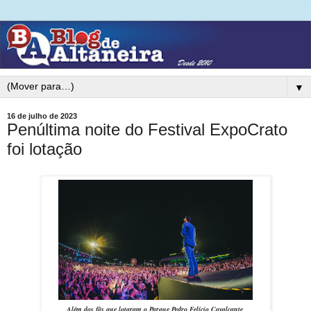
▼
16 de julho de 2023
Penúltima noite do Festival ExpoCrato
foi lotação
Além dos fãs que lotaram o Parque Pedro Felício Cavalcante,