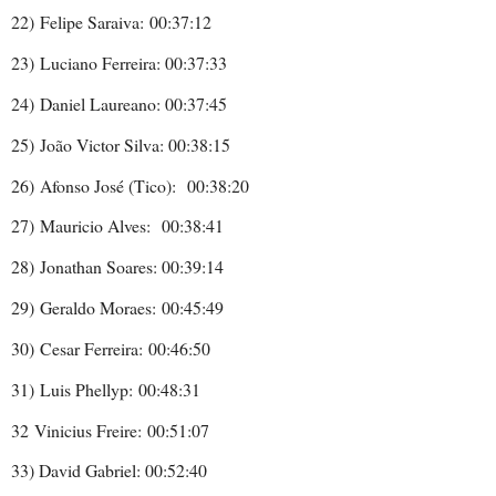
22)
Felipe Saraiva:
00:37:12
23)
Luciano Ferreira: 00:37:33
24)
D
aniel Laureano:
00:37:45
25)
João Victor Silva:
00:38:15
26)
Afonso José (Tico):
00:38:20
27)
Mauricio Alves:
00:38:41
28)
Jonathan Soares:
00:39:14
29)
Geraldo Moraes:
00:45:49
30)
Cesar Ferreira:
00:46:50
31)
Luis Phellyp:
00:48:31
32
Vinicius Freire:
00:51:07
33) David Gabriel: 00:52:40