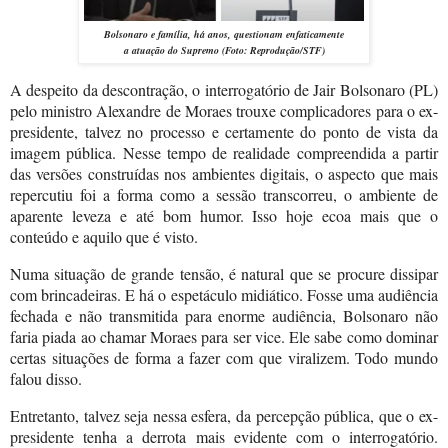
Bolsonaro e família, há anos, questionam enfaticamente
a atuação do Supremo
(Foto: Reprodução/STF)
A despeito da descontração, o interrogatório de Jair Bolsonaro (PL)
pelo ministro Alexandre de Moraes trouxe complicadores para o ex-
presidente, talvez no processo e certamente do ponto de vista da
imagem pública. Nesse tempo de realidade compreendida a partir
das versões construídas nos ambientes digitais, o aspecto que mais
repercutiu foi a forma como a sessão transcorreu, o ambiente de
aparente leveza e até bom humor. Isso hoje ecoa mais que o
conteúdo e aquilo que é visto.
Numa situação de grande tensão, é natural que se procure dissipar
com brincadeiras. E há o espetáculo midiático. Fosse uma audiência
fechada e não transmitida para enorme audiência, Bolsonaro não
faria piada ao chamar Moraes para ser vice. Ele sabe como dominar
certas situações de forma a fazer com que viralizem. Todo mundo
falou disso.
Entretanto, talvez seja nessa esfera, da percepção pública, que o ex-
presidente tenha a derrota mais evidente com o interrogatório.