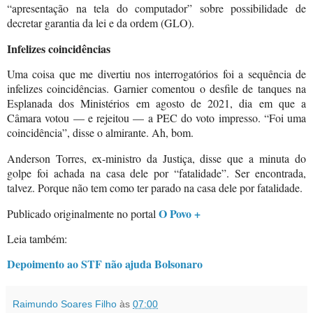
“apresentação na tela do computador” sobre possibilidade de
decretar garantia da lei e da ordem (GLO).
Infelizes coincidências
Uma coisa que me divertiu nos interrogatórios foi a sequência de
infelizes coincidências. Garnier comentou o desfile de tanques na
Esplanada dos Ministérios em agosto de 2021, dia em que a
Câmara votou — e rejeitou — a PEC do voto impresso. “Foi uma
coincidência”, disse o almirante. Ah, bom.
Anderson Torres, ex-ministro da Justiça, disse que a minuta do
golpe foi achada na casa dele por “fatalidade”. Ser encontrada,
talvez. Porque não tem como ter parado na casa dele por fatalidade.
O Povo +
Publicado originalmente no portal
Leia também:
Depoimento ao STF não ajuda Bolsonaro
Raimundo Soares Filho
às
07:00