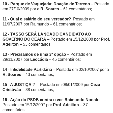
10 - Parque de Vaquejada: Doação de Terreno
– Postado
em 27/10/2009 por a
R. Soares
– 61 comentários;
11 - Qual o salário do seu vereador?
Postado em
11/07/2007 por Raimundo – 61 comentários;
12 - TASSO SERÁ LANÇADO CANDIDATO AO
GOVERNO DO CEARÁ
– Postado em 15/12/2008 por
Prof.
Adeilton
– 53 comentários;
13 - Precisamos de uma 3ª opção
– Postado em
29/11/2007 por
Leocádia
– 45 comentários;
14 - Infidelidade Partidária
– Postado em 02/10/2007 por a
R. Soares
– 43 comentários;
15 - A JUSTIÇA
? – Postado em 08/01/2009 por
Ceza
Cristóvão
– 38 comentários;
16 - Ação do PSDB contra o ver. Raimundo Nonato...
–
Postado em 15/12/2007 por
Prof. Adeilton
– 37
comentários;