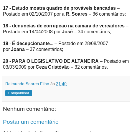
17 - Estudo mostra quadro de prováveis bancadas
–
Postado em 02/10/2007 por a
R. Soares
– 36 comentários;
18 - denuncias de corrupcao na camara de vereadores
–
Postado em 14/04/2008 por
José
– 34 comentários;
19 - É decepcionante...
– Postado em 28/08/2007
por
Joana
– 37 comentários;
20 - PARA O LEGISLATIVO DE ALTANEIRA
– Postado em
03/03/2009 por
Ceza Cristóvã
o – 32 comentários,
Raimundo Soares Filho
às
21:40
Compartilhar
Nenhum comentário:
Postar um comentário