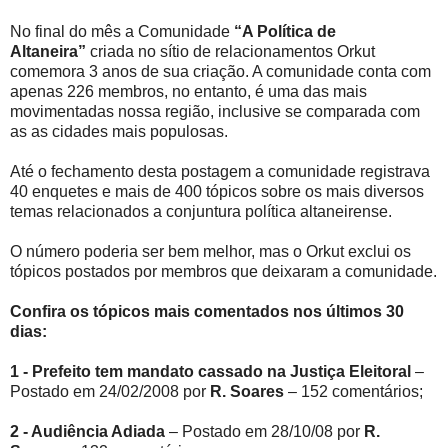
No final do mês a Comunidade
“A Política de
Altaneira”
criada no sítio de relacionamentos Orkut
comemora 3 anos de sua criação. A comunidade conta com
apenas 226 membros, no entanto, é uma das mais
movimentadas nossa região, inclusive se comparada com
as as cidades mais populosas.
Até o fechamento desta postagem a comunidade registrava
40 enquetes e mais de 400 tópicos sobre os mais diversos
temas relacionados a conjuntura política altaneirense.
O número poderia ser bem melhor, mas o Orkut exclui os
tópicos postados por membros que deixaram a comunidade.
Confira os tópicos mais comentados nos últimos 30
dias:
1 - Prefeito tem mandato cassado na Justiça Eleitoral
–
Postado em 24/02/2008 por
R. Soares
– 152 comentários;
2 - Audiência Adiada
– Postado em 28/10/08 por
R.