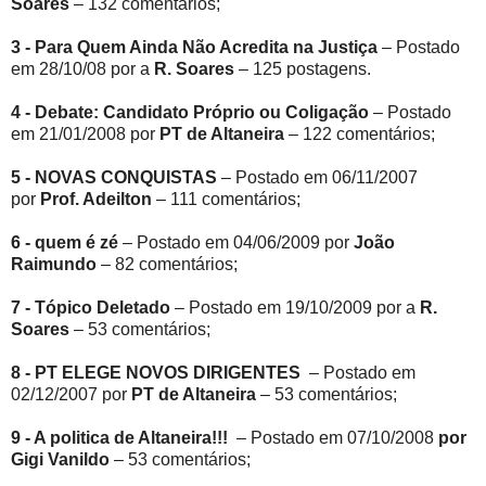
Soares
– 132 comentários;
3 - Para Quem Ainda Não Acredita na Justiça
– Postado
em 28/10/08 por a
R. Soares
– 125 postagens.
4 - Debate: Candidato Próprio ou Coligação
– Postado
em 21/01/2008 por
PT de Altaneira
– 122 comentários;
5 - NOVAS CONQUISTAS
– Postado em 06/11/2007
por
Prof. Adeilton
– 111 comentários;
6 - quem é zé
– Postado em 04/06/2009 por
João
Raimundo
– 82 comentários;
7 - Tópico Deletado
– Postado em 19/10/2009 por a
R.
Soares
– 53 comentários;
8 - PT ELEGE NOVOS DIRIGENTES
– Postado em
02/12/2007 por
PT de Altaneira
– 53 comentários;
9 - A politica de Altaneira!!!
– Postado em 07/10/2008
por
Gigi Vanildo
– 53 comentários;