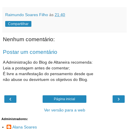
Raimundo Soares Filho
às
21:40
Compartilhar
Nenhum comentário:
Postar um comentário
A Administração do Blog de Altaneira recomenda:
Leia a postagem antes de comentar;
É livre a manifestação do pensamento desde que
não abuse ou desvirtuem os objetivos do Blog.
‹
›
Página inicial
Ver versão para a web
Administradores:
Alana Soares