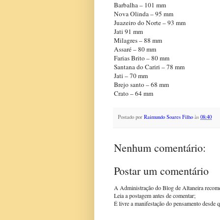
Barbalha – 101 mm
Nova Olinda – 95 mm
Juazeiro do Norte – 93 mm
Jati 91 mm
Milagres – 88 mm
Assaré – 80 mm
Farias Brito – 80 mm
Santana do Cariri – 78 mm
Jati – 70 mm
Brejo santo – 68 mm
Crato – 64 mm
Postado por
Raimundo Soares Filho
às
08:40
Nenhum comentário:
Postar um comentário
A Administração do Blog de Altaneira recom
Leia a postagem antes de comentar;
É livre a manifestação do pensamento desde q