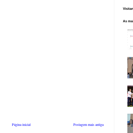
Visita
As mai
Página inicial
Postagem mais antiga