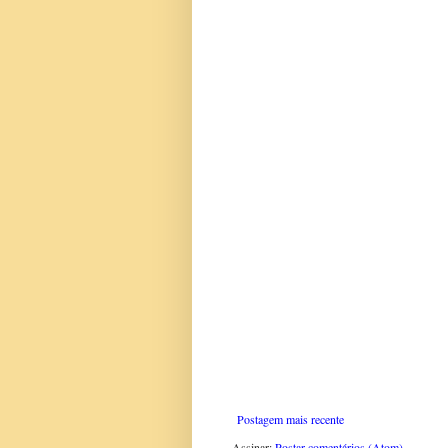
Postagem mais recente
Assinar:
Postar comentários (Atom)