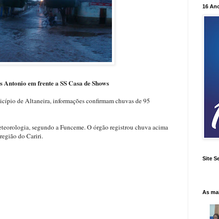
16 An
 Antonio em frente a SS Casa de Shows
icípio de Altaneira, informações confirmam chuvas de 95
eteorologia, segundo a Funceme. O órgão registrou chuva acima
egião do Cariri.
Site S
As ma