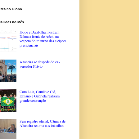
ntes no Globo
s lidas no Mês
Ibope e Datafolha mostram
Dilma à frente de Aécio na
véspera do 2º turno das eleições
presidenciais
Altaneira se despede do ex-
vereador Flávio
Com Lula, Camilo e Cid,
Elmano e Gabriela realizam
grande convenção
Sem registro oficial, Câmara de
Altaneira retorna aos trabalhos