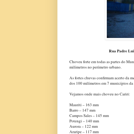
Rua Padre Luis
Choveu forte em todas as partes do Mun
milímetros no perímetro urbano.
As fortes chuvas confirmam acerto da m
dos 100 milímetros em 7 municípios da r
Vejamos onde mais choveu no Cariri:
Mauriti – 163 mm
Barro – 147 mm
Campos Sales – 145 mm
Potengi – 140 mm
Aurora – 122 mm
Araripe – 117 mm