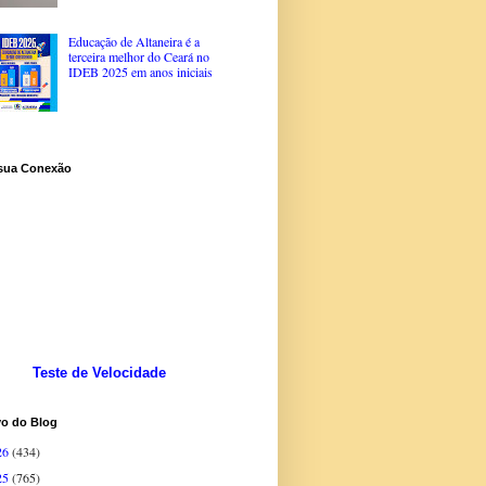
Educação de Altaneira é a
terceira melhor do Ceará no
IDEB 2025 em anos iniciais
 sua Conexão
Teste de Velocidade
vo do Blog
26
(434)
25
(765)