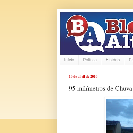
Início
Política
História
F
10 de abril de 2010
95 milímetros de Chuva