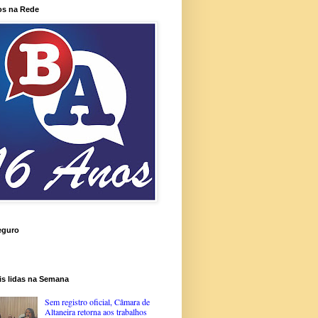
os na Rede
eguro
is lidas na Semana
Sem registro oficial, Câmara de
Altaneira retorna aos trabalhos