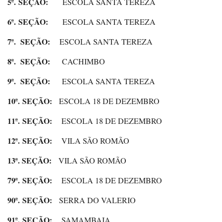
5ª.
SEÇÃO:
ESCOLA SANTA TEREZA
6ª.
SEÇÃO:
ESCOLA SANTA TEREZA
7ª. SEÇÃO:
ESCOLA SANTA TEREZA
8ª.
SEÇÃO:
CACHIMBO
9ª.
SEÇÃO:
ESCOLA SANTA TEREZA
10ª.
SEÇÃO:
ESCOLA 18 DE DEZEMBRO
11ª.
SEÇÃO:
ESCOLA 18 DE DEZEMBRO
12ª.
SEÇÃO:
VILA SÃO ROMÃO
13ª.
SEÇÃO:
VILA SÃO ROMÃO
79ª.
SEÇÃO:
ESCOLA 18 DE DEZEMBRO
90ª.
SEÇÃO:
SERRA DO VALERIO
91ª.
SEÇÃO:
SAMAMBAIA