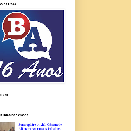
os na Rede
eguro
is lidas na Semana
Sem registro oficial, Câmara de
Altaneira retorna aos trabalhos