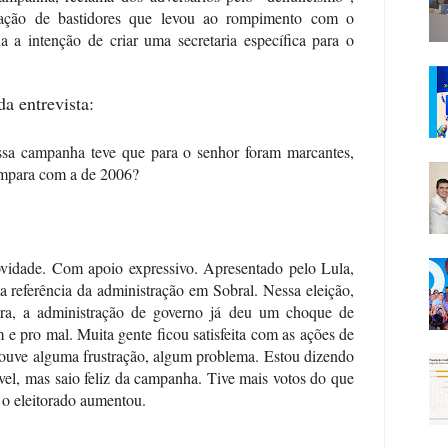
culação de bastidores que levou ao rompimento com o
ia a intenção de criar uma secretaria específica para o
da entrevista:
ssa campanha teve que para o senhor foram marcantes,
ompara com a de 2006?
vidade. Com apoio expressivo. Apresentado pelo Lula,
a referência da administração em Sobral. Nessa eleição,
ra, a administração de governo já deu um choque de
 e pro mal. Muita gente ficou satisfeita com as ações de
ouve alguma frustração, algum problema. Estou dizendo
ível, mas saio feliz da campanha. Tive mais votos do que
 o eleitorado aumentou.