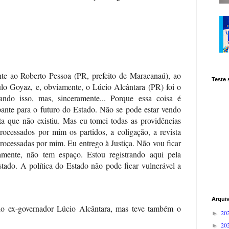
nte ao Roberto Pessoa (PR, prefeito de Maracanaú), ao
Teste
lo Goyaz, e, obviamente, o Lúcio Alcântara (PR) foi o
ando isso, mas, sinceramente... Porque essa coisa é
ante para o futuro do Estado. Não se pode estar vendo
ta que não existiu. Mas eu tomei todas as providências
rocessados por mim os partidos, a coligação, a revista
 processadas por mim. Eu entrego à Justiça. Não vou ficar
mente, não tem espaço. Estou registrando aqui pela
tado. A política do Estado não pode ficar vulnerável a
Arqui
do ex-governador Lúcio Alcântara, mas teve também o
20
►
20
►