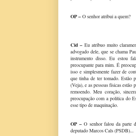
OP –
O senhor atribui a quem?
Cid –
Eu atribuo muito clarame
advogado dele, que se chama Pau
instrumento disso. Eu estou fal
preocupante para mim. É preocup
isso e simplesmente fazer de con
que tinha de ter tomado. Estão p
(Veja), e as pessoas físicas estão
remoendo. Meu coração, sincera
preocupação com a política do Es
esse tipo de maquinação.
OP –
O senhor falou da parte 
deputado Marcos Cals (PSDB)...