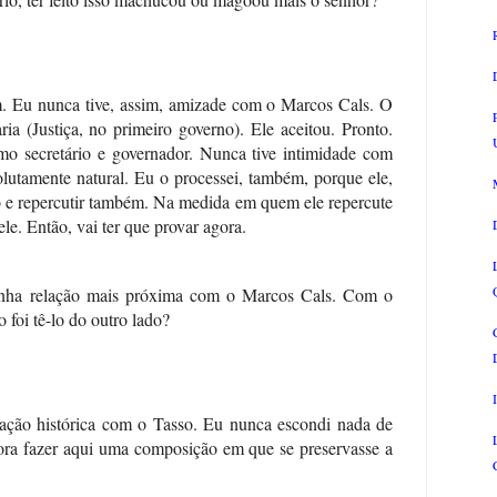
. Eu nunca tive, assim, amizade com o Marcos Cals. O
ia (Justiça, no primeiro governo). Ele aceitou. Pronto.
o secretário e governador. Nunca tive intimidade com
olutamente natural. Eu o processei, também, porque ele,
so e repercutir também. Na medida em quem ele repercute
le. Então, vai ter que provar agora.
inha relação mais próxima com o Marcos Cals. Com o
o foi tê-lo do outro lado?
ação histórica com o Tasso. Eu nunca escondi nada de
hora fazer aqui uma composição em que se preservasse a