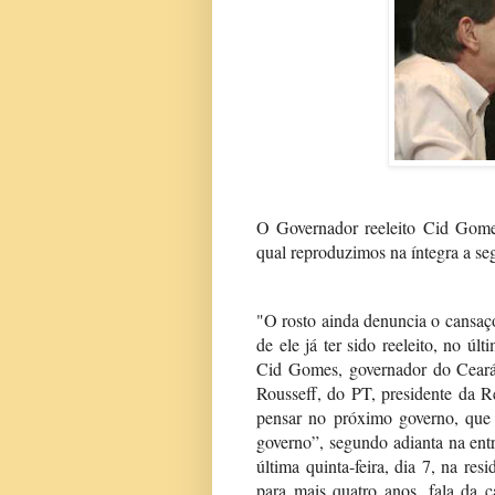
O Governador reeleito Cid Gome
qual reproduzimos na íntegra a seg
"O rosto ainda denuncia o cansaç
de ele já ter sido reeleito, no ú
Cid Gomes, governador do Ceará,
Rousseff, do PT, presidente da R
pensar no próximo governo, qu
governo”, segundo adianta na ent
última quinta-feira, dia 7, na res
para mais quatro anos, fala da 