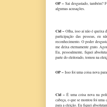
OP –
Sai desgastado, também? Foi
algumas acusações.
Cid –
Olha, isso aí não é queixa d
participação das pessoas, eu n
reconhecimento. O poder desgasta
me deixa eternamente grato. Agor
Eu, pessoalmente, fiquei absolu
parte do eleitorado, tomou na elei
OP –
Isso foi uma coisa nova para
Cid –
É uma coisa nova na polí
cabeça, o que se montou foi uma q
para a eleição. Eu fiquei absolut