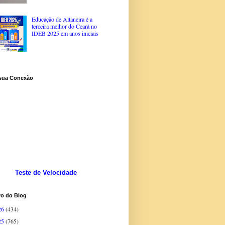
Educação de Altaneira é a
terceira melhor do Ceará no
IDEB 2025 em anos iniciais
 sua Conexão
Teste de Velocidade
vo do Blog
26
(434)
25
(765)