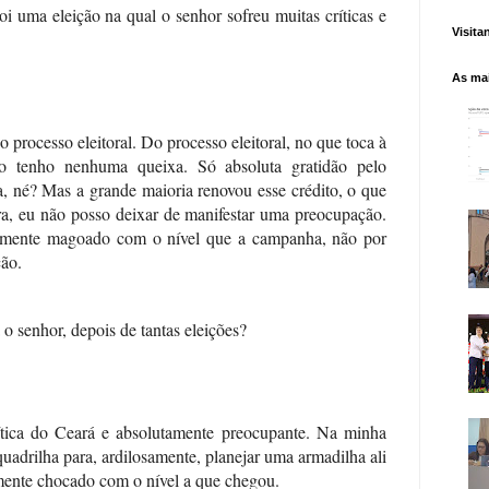
 uma eleição na qual o senhor sofreu muitas críticas e
Visita
As mai
o processo eleitoral. Do processo eleitoral, no que toca à
ão tenho nenhuma queixa. Só absoluta gratidão pelo
, né? Mas a grande maioria renovou esse crédito, o que
a, eu não posso deixar de manifestar uma preocupação.
tamente magoado com o nível que a campanha, não por
ção.
 o senhor, depois de tantas eleições?
tica do Ceará e absolutamente preocupante. Na minha
uadrilha para, ardilosamente, planejar uma armadilha ali
amente chocado com o nível a que chegou.