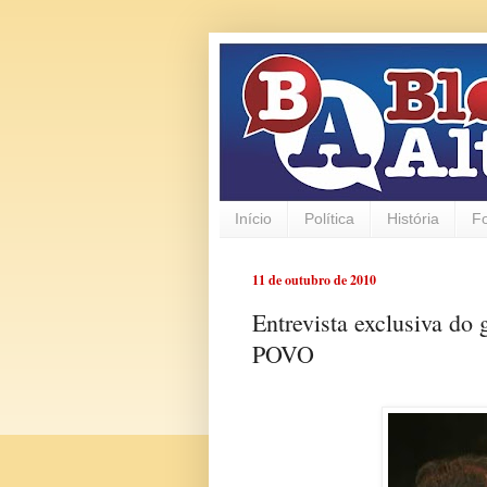
Início
Política
História
F
11 de outubro de 2010
Entrevista exclusiva do
POVO