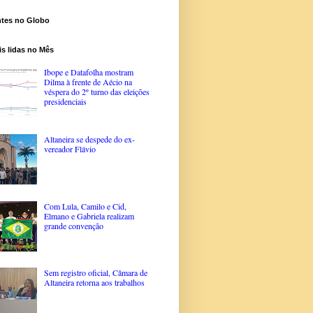
ntes no Globo
s lidas no Mês
Ibope e Datafolha mostram
Dilma à frente de Aécio na
véspera do 2º turno das eleições
presidenciais
Altaneira se despede do ex-
vereador Flávio
Com Lula, Camilo e Cid,
Elmano e Gabriela realizam
grande convenção
Sem registro oficial, Câmara de
Altaneira retorna aos trabalhos