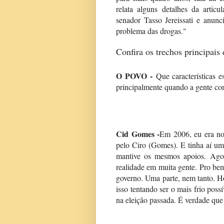
relata alguns detalhes da arti
senador Tasso Jereissati e anunc
problema das drogas."
Confira os trechos principais 
O POVO -
Que características e
principalmente quando a gente c
Cid Gomes -
Em 2006, eu era no
pelo Ciro (Gomes). E tinha aí um
mantive os mesmos apoios. Ago
realidade em muita gente. Pro bem
governo. Uma parte, nem tanto. H
isso tentando ser o mais frio poss
na eleição passada. É verdade que