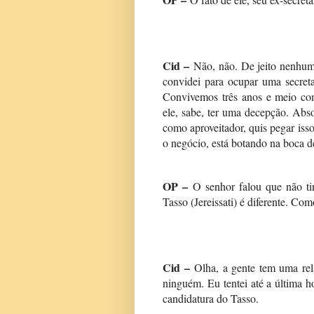
Cid –
Não, não. De jeito nenhum
convidei para ocupar uma secretar
Convivemos três anos e meio com
ele, sabe, ter uma decepção. Abs
como aproveitador, quis pegar is
o negócio, está botando na boca de
OP –
O senhor falou que não t
Tasso (Jereissati) é diferente. Com
Cid –
Olha, a gente tem uma rel
ninguém. Eu tentei até a última 
candidatura do Tasso.