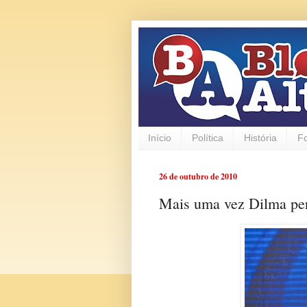
Início
Política
História
F
26 de outubro de 2010
Mais uma vez Dilma per