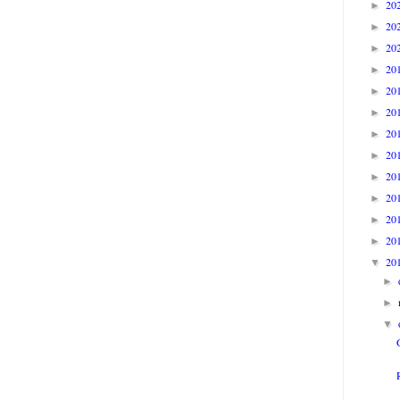
20
►
20
►
20
►
20
►
20
►
20
►
20
►
20
►
20
►
20
►
20
►
20
►
20
▼
►
►
▼