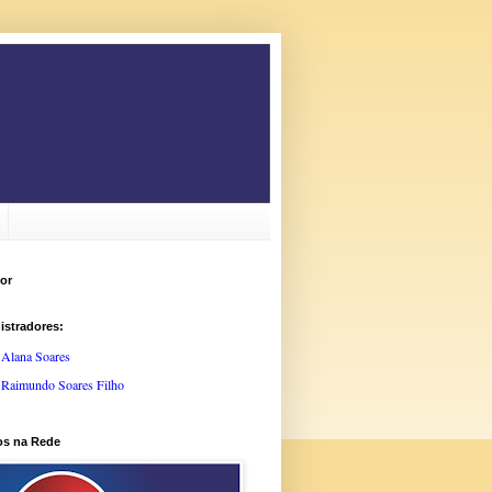
or
istradores:
Alana Soares
Raimundo Soares Filho
os na Rede