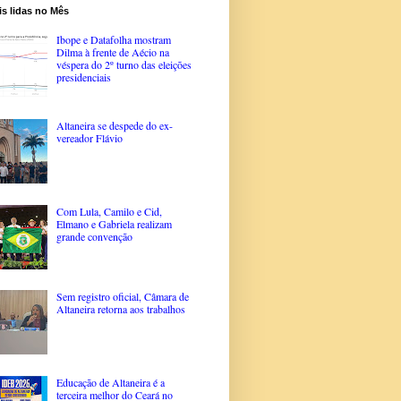
s lidas no Mês
Ibope e Datafolha mostram
Dilma à frente de Aécio na
véspera do 2º turno das eleições
presidenciais
Altaneira se despede do ex-
vereador Flávio
Com Lula, Camilo e Cid,
Elmano e Gabriela realizam
grande convenção
Sem registro oficial, Câmara de
Altaneira retorna aos trabalhos
Educação de Altaneira é a
terceira melhor do Ceará no