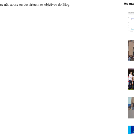
As mai
ue não abuse ou desvirtuem os objetivos do Blog.