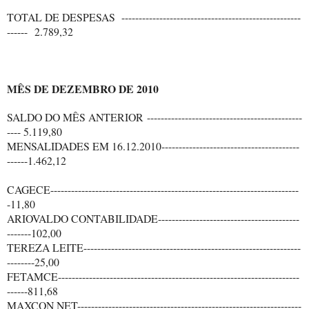
TOTAL DE DESPESAS ----------------------------------------------------
------ 2.789,32
MÊS DE DEZEMBRO DE 2010
SALDO DO MÊS ANTERIOR ---------------------------------------------
---- 5.119,80
MENSALIDADES EM 16.12.2010----------------------------------------
------1.462,12
CAGECE------------------------------------------------------------------------
-11,80
ARIOVALDO CONTABILIDADE-----------------------------------------
-------102,00
TEREZA LEITE---------------------------------------------------------------
--------25,00
FETAMCE----------------------------------------------------------------------
------811,68
MAXCON NET-----------------------------------------------------------------