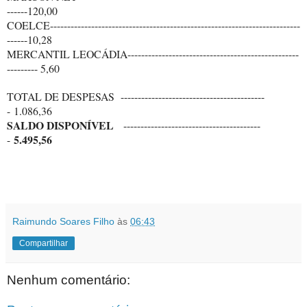
------120,00
COELCE-------------------------------------------------------------------------
------10,28
MERCANTIL LEOCÁDIA--------------------------------------------------
--------- 5,60
TOTAL DE DESPESAS
------------------------------------------
-
1.086,36
SALDO DISPONÍVEL
----------------------------------------
5.495,56
-
Raimundo Soares Filho
às
06:43
Compartilhar
Nenhum comentário: