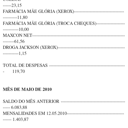
------23,15
FARMÁCIA MÃE GLÓRIA (XEROX)-----------------------------------
----------11,80
FARMÁCIA MÃE GLÓRIA (TROCA CHEQUES)--------------------
-----------10,00
MAXCON NET-----------------------------------------------------------------
--------61,56
DROGA JACKSON (XEROX)-----------------------------------------------
-----------1,15
TOTAL DE DESPESAS -----------------------------------------------------
- 119,70
MÊS DE MAIO DE 2010
SALDO DO MÊS ANTERIOR ---------------------------------------------
----- 6.083,88
MENSALIDADES EM 12.05.2010----------------------------------------
------ 1.403,87