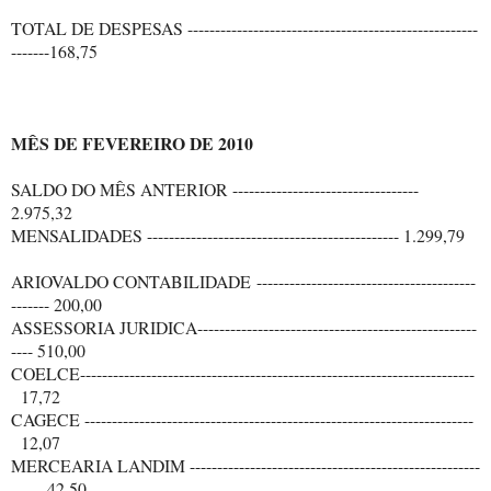
TOTAL DE DESPESAS -----------------------------------------------------
-------168,75
MÊS DE FEVEREIRO DE 2010
SALDO DO MÊS ANTERIOR ----------------------------------
2.975,32
MENSALIDADES ---------------------------------------------- 1.299,79
ARIOVALDO CONTABILIDADE ----------------------------------------
------- 200,00
ASSESSORIA JURIDICA---------------------------------------------------
---- 510,00
COELCE------------------------------------------------------------------------
17,72
CAGECE -----------------------------------------------------------------------
12,07
MERCEARIA LANDIM -----------------------------------------------------
--- 42,50