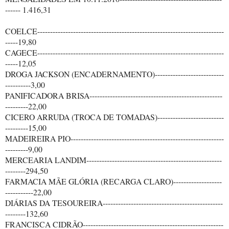
------ 1.416,31
COELCE-------------------------------------------------------------------------
-----19,80
CAGECE-------------------------------------------------------------------------
-----12,05
DROGA JACKSON (ENCADERNAMENTO)---------------------------
----------3,00
PANIFICADORA BRISA----------------------------------------------------
---------22,00
CICERO ARRUDA (TROCA DE TOMADAS)--------------------------
---------15,00
MADEIREIRA PIO------------------------------------------------------------
---------9,00
MERCEARIA LANDIM-----------------------------------------------------
--------294,50
FARMACIA MÃE GLÓRIA (RECARGA CLARO)-------------------
-----------22,00
DIÁRIAS DA TESOUREIRA-----------------------------------------------
--------132,60
FRANCISCA CIDRÃO-------------------------------------------------------