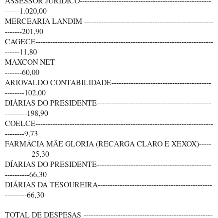
ASSESSOR JURIDICO------------------------------------------------------
------1.020,00
MERCEARIA LANDIM -----------------------------------------------------
-------201,90
CAGECE-------------------------------------------------------------------------
------11,80
MAXCON NET-----------------------------------------------------------------
-------60,00
ARIOVALDO CONTABILIDADE-----------------------------------------
--------102,00
DIÁRIAS DO PRESIDENTE-----------------------------------------------
---------198,90
COELCE-------------------------------------------------------------------------
--------9,73
FARMÁCIA MÃE GLORIA (RECARGA CLARO E XEXOX)-----
-----------25,30
DÍARIAS DO PRESIDENTE-----------------------------------------------
----------66,30
DIÁRIAS DA TESOUREIRA-----------------------------------------------
---------66,30
TOTAL DE DESPESAS -----------------------------------------------------