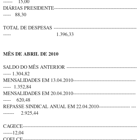
------ 15,00
DIÁRIAS PRESIDENTE-----------------------------------------------------
----- 88,30
TOTAL DE DESPESAS
-----------------------------------------------------
-----
1.396,33
MÊS DE ABRIL DE 2010
SALDO DO MÊS ANTERIOR ---------------------------------------------
----- 1.304,82
MENSALIDADES EM 13.04.2010----------------------------------------
----- 1.352,84
MENSALIDADES EM 20.04.2010----------------------------------------
----- 620,48
REPASSE SINDICAL ANUAL EM 22.04.2010-------------------- ---
------- 2.925,44
CAGECE-------------------------------------------------------------------------
------12,04
COELCE-------------------------------------------------------------------------