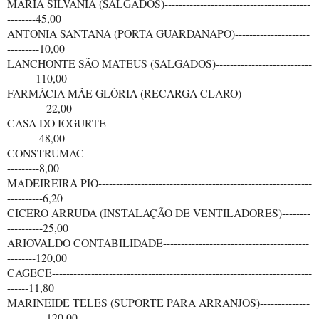
MARIA SILVANIA (SALGADOS)-----------------------------------------
--------45,00
ANTONIA SANTANA (PORTA GUARDANAPO)---------------------
---------10,00
LANCHONTE SÃO MATEUS (SALGADOS)---------------------------
--------110,00
FARMÁCIA MÃE GLÓRIA (RECARGA CLARO)-------------------
-----------22,00
CASA DO IOGURTE---------------------------------------------------------
---------48,00
CONSTRUMAC----------------------------------------------------------------
---------8,00
MADEIREIRA PIO------------------------------------------------------------
----------6,20
CICERO ARRUDA (INSTALAÇÃO DE VENTILADORES)--------
----------25,00
ARIOVALDO CONTABILIDADE-----------------------------------------
--------120,00
CAGECE-------------------------------------------------------------------------
------11,80
MARINEIDE TELES (SUPORTE PARA ARRANJOS)--------------
-----------120,00