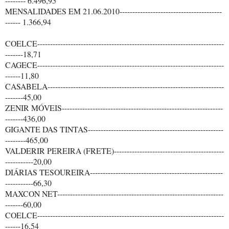
-------- 6.496,95
MENSALIDADES EM 21.06.2010----------------------------------------
------ 1.366,94
COELCE-------------------------------------------------------------------------
-------18,71
CAGECE-------------------------------------------------------------------------
------11,80
CASABELA---------------------------------------------------------------------
-------45,00
ZENIR MÓVEIS---------------------------------------------------------------
-------436,00
GIGANTE DAS TINTAS-----------------------------------------------------
--------465,00
VALDERIR PEREIRA (FRETE)-------------------------------------------
-----------20,00
DIÁRIAS TESOUREIRA----------------------------------------------------
-----------66,30
MAXCON NET-----------------------------------------------------------------
-------60,00
COELCE-------------------------------------------------------------------------
------16,54