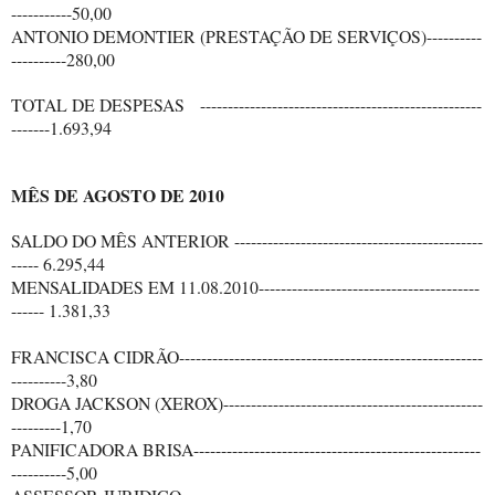
-----------50,00
ANTONIO DEMONTIER (PRESTAÇÃO DE SERVIÇOS)----------
----------280,00
TOTAL DE DESPESAS ---------------------------------------------------
-------1.693,94
MÊS DE AGOSTO DE 2010
SALDO DO MÊS ANTERIOR ---------------------------------------------
----- 6.295,44
MENSALIDADES EM 11.08.2010----------------------------------------
------ 1.381,33
FRANCISCA CIDRÃO-------------------------------------------------------
----------3,80
DROGA JACKSON (XEROX)-----------------------------------------------
---------1,70
PANIFICADORA BRISA----------------------------------------------------
----------5,00