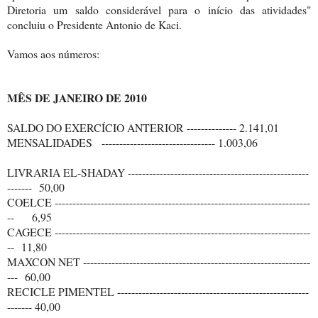
Diretoria um saldo considerável para o início das atividades"
concluiu o Presidente Antonio de Kaci.
Vamos aos números:
MÊS DE JANEIRO DE 2010
SALDO DO EXERCÍCIO ANTERIOR -------------- 2.141,01
MENSALIDADES -------------------------------- 1.003,06
LIVRARIA EL-SHADAY ---------------------------------------------------
------- 50,00
COELCE ------------------------------------------------------------------------
-- 6,95
CAGECE ------------------------------------------------------------------------
-- 11,80
MAXCON NET ----------------------------------------------------------------
--- 60,00
RECICLE PIMENTEL ------------------------------------------------------
------- 40,00