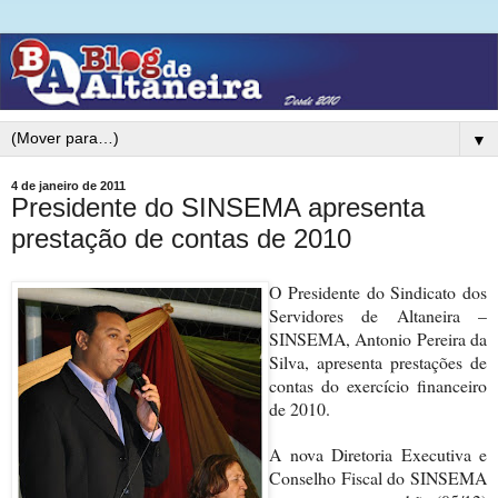
▼
4 de janeiro de 2011
Presidente do SINSEMA apresenta
prestação de contas de 2010
O Presidente do Sindicato dos
Servidores de Altaneira –
SINSEMA, Antonio Pereira da
Silva, apresenta prestações de
contas do exercício financeiro
de 2010.
A nova Diretoria Executiva e
Conselho Fiscal do SINSEMA