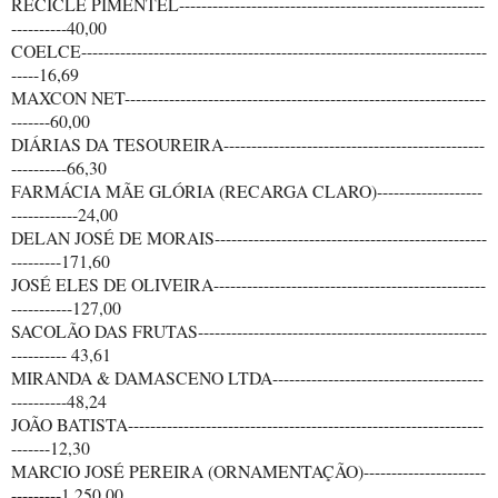
RECICLE PIMENTEL-------------------------------------------------------
----------40,00
COELCE-------------------------------------------------------------------------
-----16,69
MAXCON NET-----------------------------------------------------------------
-------60,00
DIÁRIAS DA TESOUREIRA-----------------------------------------------
----------66,30
FARMÁCIA MÃE GLÓRIA (RECARGA CLARO)-------------------
------------24,00
DELAN JOSÉ DE MORAIS-------------------------------------------------
---------171,60
JOSÉ ELES DE OLIVEIRA-------------------------------------------------
-----------127,00
SACOLÃO DAS FRUTAS----------------------------------------------------
---------- 43,61
MIRANDA & DAMASCENO LTDA--------------------------------------
----------48,24
JOÃO BATISTA----------------------------------------------------------------
-------12,30
MARCIO JOSÉ PEREIRA (ORNAMENTAÇÃO)----------------------
---------1.250,00