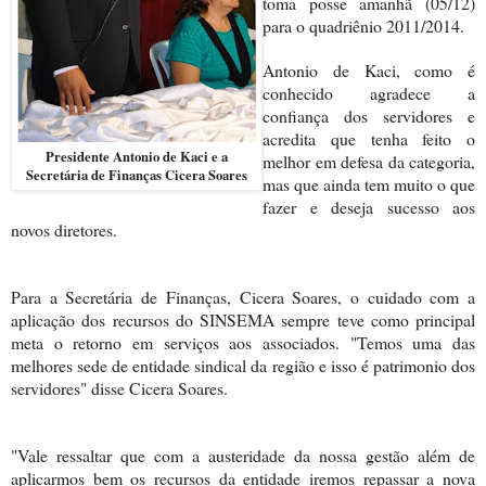
toma posse amanhã (05/12)
para o quadriênio 2011/2014.
Antonio de Kaci, como é
conhecido agradece a
confiança dos servidores e
acredita que tenha feito o
Presidente Antonio de Kaci e a
melhor em defesa da categoria,
Secretária de Finanças Cicera Soares
mas que ainda tem muito o que
fazer e deseja sucesso aos
novos diretores.
Para a Secretária de Finanças, Cicera Soares, o cuidado com a
aplicação dos recursos do SINSEMA sempre teve como principal
meta o retorno em serviços aos associados. "Temos uma das
melhores sede de entidade sindical da região e isso é patrimonio dos
servidores" disse Cicera Soares.
"Vale ressaltar que com a austeridade da nossa gestão além de
aplicarmos bem os recursos da entidade iremos repassar a nova