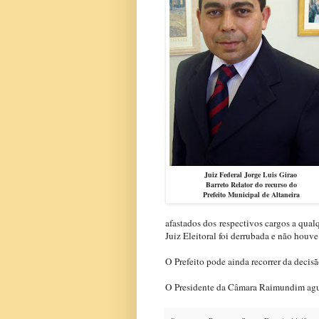
Juiz Federal Jorge Luis Girao
Barreto Relator do recurso do
Prefeito Municipal de Altaneira
afastados dos respectivos cargos a qua
Juiz Eleitoral foi derrubada e não houv
O Prefeito pode ainda recorrer da decis
O Presidente da Câmara Raimundim aguar