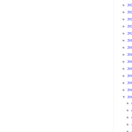
20
►
20
►
20
►
20
►
20
►
20
►
20
►
20
►
20
►
20
►
20
►
20
►
20
►
20
▼
►
►
►
►
►