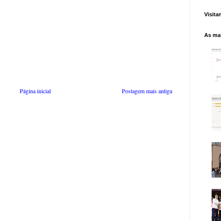
Visita
As mai
Página inicial
Postagem mais antiga