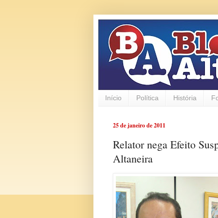
Início
Política
História
F
25 de janeiro de 2011
Relator nega Efeito Sus
Altaneira