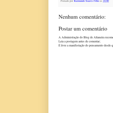
Postado por
Raimundo Soares Filho
às
14:40
Nenhum comentário:
Postar um comentário
A Administração do Blog de Altaneira recom
Leia a postagem antes de comentar;
É livre a manifestação do pensamento desde q