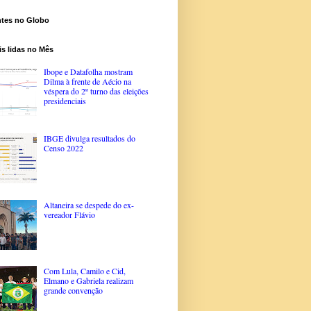
ntes no Globo
s lidas no Mês
Ibope e Datafolha mostram
Dilma à frente de Aécio na
véspera do 2º turno das eleições
presidenciais
IBGE divulga resultados do
Censo 2022
Altaneira se despede do ex-
vereador Flávio
Com Lula, Camilo e Cid,
Elmano e Gabriela realizam
grande convenção