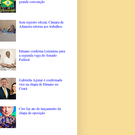
grande convenção
Sem registro oficial, Câmara de
Altaneira retorna aos trabalhos
Elmano confirma Luizianne para
a segunda vaga do Senado
Federal
Gabriella Aguiar é confirmada
vice na chapa de Elmano no
Ceará
Ciro faz ato de lançamento da
chapa de oposição