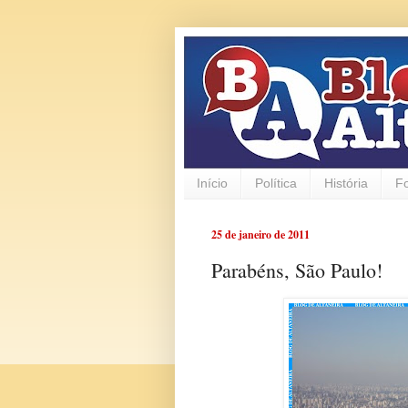
Início
Política
História
F
25 de janeiro de 2011
Parabéns, São Paulo!