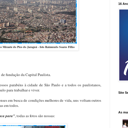
16 An
do Mirante do Pico do Jaraguá - foto Raimundo Soares Filho
o de fundação da Capital Paulista.
ossos parabéns à cidade de São Paulo e a todos os paulistanos,
lo para trabalhar e viver.
Site S
enses em busca de condições melhores de vida, uns voltam outros
as em todos.
As ma
nca para"
, todas as fotos são nossas: