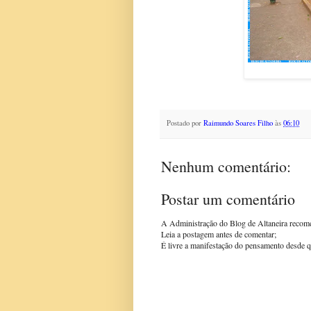
Postado por
Raimundo Soares Filho
às
06:10
Nenhum comentário:
Postar um comentário
A Administração do Blog de Altaneira recom
Leia a postagem antes de comentar;
É livre a manifestação do pensamento desde q