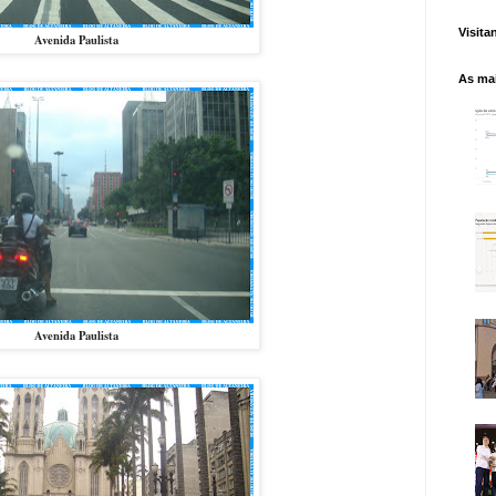
Visita
Avenida Paulista
As mai
Avenida Paulista