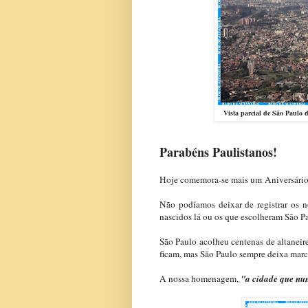
Vista parcial de São Paulo 
Parabéns Paulistanos!
Hoje comemora-se mais um
A
niversári
Não podíamos deixar de registrar os n
nascidos lá ou os que escolheram São Pau
São Paulo acolheu centenas de altaneir
ficam, mas São Paulo sempre deixa marc
A nossa homenagem,
"a cidade que nu