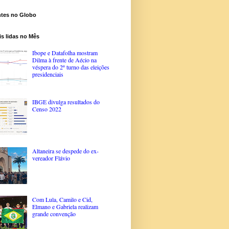
ntes no Globo
s lidas no Mês
Ibope e Datafolha mostram
Dilma à frente de Aécio na
véspera do 2º turno das eleições
presidenciais
IBGE divulga resultados do
Censo 2022
Altaneira se despede do ex-
vereador Flávio
Com Lula, Camilo e Cid,
Elmano e Gabriela realizam
grande convenção