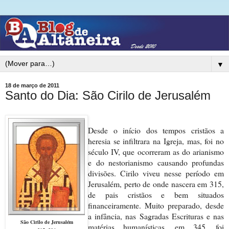
▼
18 de março de 2011
Santo do Dia: São Cirilo de Jerusalém
Desde o início dos tempos cristãos a
heresia se infiltrara na Igreja, mas, foi no
século IV, que ocorreram as do arianismo
e do nestorianismo causando profundas
divisões. Cirilo viveu nesse período em
Jerusalém, perto de onde nascera em 315,
de pais cristãos e bem situados
financeiramente. Muito preparado, desde
a infância, nas Sagradas Escrituras e nas
São Cirilo de Jerusalém
matérias humanísticas, em 345, foi