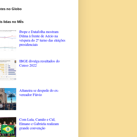
ntes no Globo
s lidas no Mês
Ibope e Datafolha mostram
Dilma à frente de Aécio na
véspera do 2º turno das eleições
presidenciais
IBGE divulga resultados do
Censo 2022
Altaneira se despede do ex-
vereador Flávio
Com Lula, Camilo e Cid,
Elmano e Gabriela realizam
grande convenção