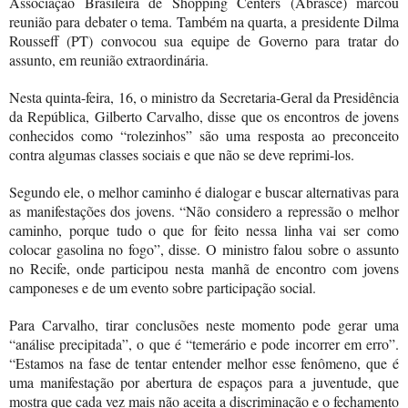
Associação Brasileira de Shopping Centers (Abrasce) marcou
reunião para debater o tema. Também na quarta, a presidente Dilma
Rousseff (PT) convocou sua equipe de Governo para tratar do
assunto, em reunião extraordinária.
Nesta quinta-feira, 16, o ministro da Secretaria-Geral da Presidência
da República, Gilberto Carvalho, disse que os encontros de jovens
conhecidos como “rolezinhos” são uma resposta ao preconceito
contra algumas classes sociais e que não se deve reprimi-los.
Segundo ele, o melhor caminho é dialogar e buscar alternativas para
as manifestações dos jovens. “Não considero a repressão o melhor
caminho, porque tudo o que for feito nessa linha vai ser como
colocar gasolina no fogo”, disse. O ministro falou sobre o assunto
no Recife, onde participou nesta manhã de encontro com jovens
camponeses e de um evento sobre participação social.
Para Carvalho, tirar conclusões neste momento pode gerar uma
“análise precipitada”, o que é “temerário e pode incorrer em erro”.
“Estamos na fase de tentar entender melhor esse fenômeno, que é
uma manifestação por abertura de espaços para a juventude, que
mostra que cada vez mais não aceita a discriminação e o fechamento