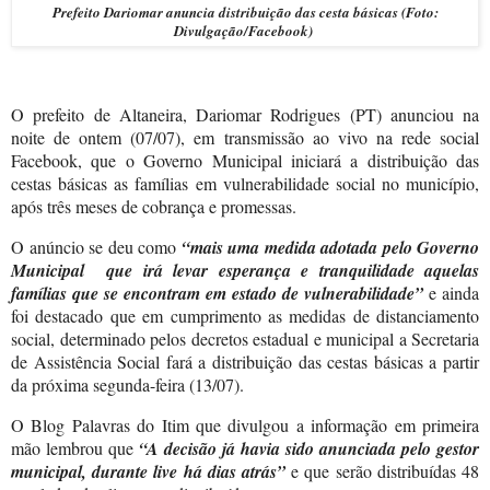
Prefeito Dariomar anuncia distribuição das cesta básicas (Foto:
Divulgação/Facebook)
O prefeito de Altaneira, Dariomar Rodrigues (PT) anunciou na
noite de ontem (07/07), em transmissão ao vivo na rede social
Facebook, que o Governo Municipal iniciará a distribuição das
cestas básicas as famílias em vulnerabilidade social no município,
após três meses de cobrança e promessas.
O anúncio se deu como
“mais uma medida adotada pelo Governo
Municipal
que irá levar esperança e tranquilidade aquelas
famílias que se encontram em estado de vulnerabilidade”
e ainda
foi destacado que em cumprimento as medidas de distanciamento
social, determinado pelos decretos estadual e municipal a Secretaria
de Assistência Social fará a distribuição das cestas básicas a partir
da próxima segunda-feira (13/07).
O Blog Palavras do Itim que divulgou a informação em primeira
mão lembrou que
“A decisão já havia sido anunciada pelo gestor
municipal, durante live há dias atrás”
e que serão distribuídas 48