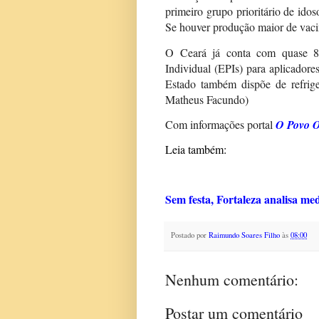
primeiro grupo prioritário de ido
Se houver produção maior de vaci
O Ceará já conta com quase 8 
Individual (EPIs) para aplicadores
Estado também dispõe de refrige
Matheus Facundo)
Com informações portal
O Povo O
Leia também:
Sem festa, Fortaleza analisa me
Postado por
Raimundo Soares Filho
às
08:00
Nenhum comentário:
Postar um comentário