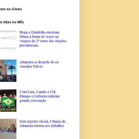
ntes no Globo
s lidas no Mês
Ibope e Datafolha mostram
Dilma à frente de Aécio na
véspera do 2º turno das eleições
presidenciais
Altaneira se despede do ex-
vereador Flávio
Com Lula, Camilo e Cid,
Elmano e Gabriela realizam
grande convenção
Sem registro oficial, Câmara de
Altaneira retorna aos trabalhos