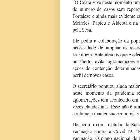
"O Ceará vive neste momento um c
de número de casos sem reperc
Fortaleze e ainda mais evidente 
Meireles, Papicu e Aldeota e na
pela Sesa.
Ele pediu a colaboração da popu
necessidade de ampliar as restr
lockdown. Entendemos que é adequ
ou aberto, evitar aglomerações e
ações de contenção determinada
perfil de novos casos.
O secretário pontuou ainda maio
neste momento da pandemia re
aglomerações têm acontecido em b
vezes clandestinas. Esse não é 
continue a manter sua economia vi
De acordo com o titular da Saúd
vacinação contra a Covid-19. "
vacinação. O plano nacional de 