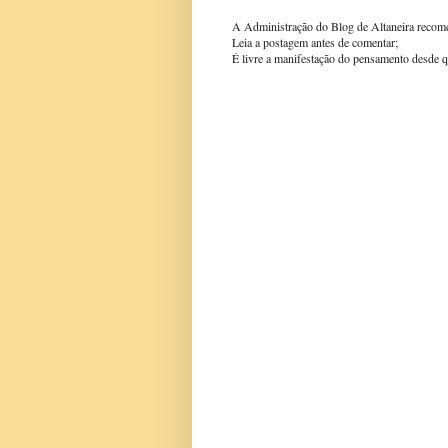
A Administração do Blog de Altaneira recom
Leia a postagem antes de comentar;
É livre a manifestação do pensamento desde q