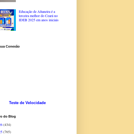
Educação de Altaneira é a
terceira melhor do Ceará no
IDEB 2025 em anos iniciais
 sua Conexão
Teste de Velocidade
vo do Blog
26
(434)
25
(765)