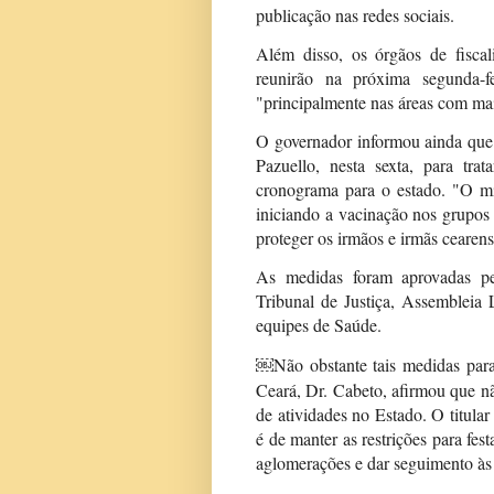
publicação nas redes sociais.
Além disso, os órgãos de fiscal
reunirão na próxima segunda-fei
"principalmente nas áreas com mai
O governador informou ainda que
Pazuello, nesta sexta, para tr
cronograma para o estado. "O min
iniciando a vacinação nos grupos p
proteger os irmãos e irmãs cearens
As medidas foram aprovadas p
Tribunal de Justiça, Assembleia L
equipes de Saúde.
Não obstante tais medidas par
￼
Ceará, Dr. Cabeto, afirmou que n
de atividades no Estado. O titul
é de manter as restrições para fes
aglomerações e dar seguimento às 