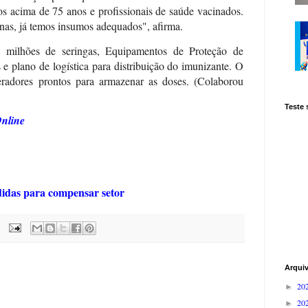
sos acima de 75 anos e profissionais de saúde vacinados.
nas, já temos insumos adequados", afirma.
milhões de seringas, Equipamentos de Proteção de
 e plano de logística para distribuição do imunizante. O
radores prontos para armazenar as doses. (Colaborou
Teste
nline
didas para compensar setor
Arqui
20
►
20
►