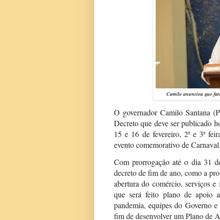
Camilo anunciou que
far
O governador Camilo Santana (PT
Decreto que deve ser publicado ho
15 e 16 de fevereiro, 2ª e 3ª fei
evento comemorativo de Carnaval, 
Com prorrogação até o dia 31 de
decreto de fim de ano, como a proi
abertura do comércio, serviços e
que será feito plano de apoio 
pandemia, equipes do Governo e P
fim de desenvolver um Plano de A