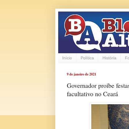
Início
Política
História
F
9 de janeiro de 2021
Governador proíbe festa
facultativo no Ceará