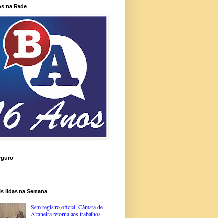
os na Rede
eguro
is lidas na Semana
Sem registro oficial, Câmara de
Altaneira retorna aos trabalhos