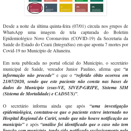
Desde a noite da última quinta-feira (07/01) circula nos grupos de
WhatsApp uma imagem de tela capturada do Boletim
Epidemiológico Novo Coronavírus (COVID-19) da Secretaria da
Saúde do Estado do Ceará (IntegraSus) em que aponta 7 mortes por
Covid-19 no Município de Altaneira.
Em nota publicada no portal oficial do Município, o secretário
municipal de Saúde, vereador Junior Paulino, afirma que
“a
informação não procede”
e que o
“referido óbito ocorreu em
21/07/2020, sendo que este paciente não consta nas bases de
dados do Município (esus-VE, SIVEP-GRIPE, Sistema SIM
(Sistema de Mortalidade) e CADSUS)”
.
O secretário informa ainda que após
“uma investigação
epidemiológica, constatou-se que o paciente esteve internado no
Hospital Regional do Cariri, sendo que não houve notificação ao
município”
e após
“análise foi identificado que o caso não tem
ligação com município, tendo sido notificado exclusivamente pela