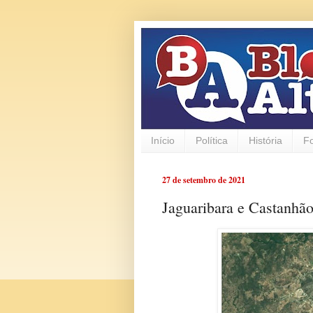
Início
Política
História
F
27 de setembro de 2021
Jaguaribara e Castanhão