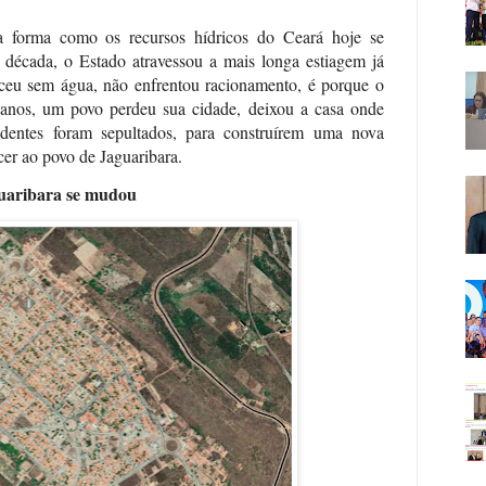
a forma como os recursos hídricos do Ceará hoje se
 década, o Estado atravessou a mais longa estiagem já
eceu sem água, não enfrentou racionamento, é porque o
 anos, um povo perdeu sua cidade, deixou a casa onde
dentes foram sepultados, para construírem uma nova
cer ao povo de Jaguaribara.
guaribara se mudou