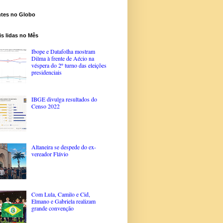
ntes no Globo
s lidas no Mês
Ibope e Datafolha mostram
Dilma à frente de Aécio na
véspera do 2º turno das eleições
presidenciais
IBGE divulga resultados do
Censo 2022
Altaneira se despede do ex-
vereador Flávio
Com Lula, Camilo e Cid,
Elmano e Gabriela realizam
grande convenção