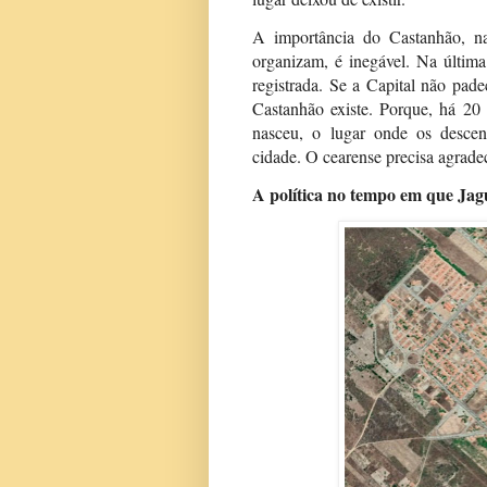
A importância do Castanhão, n
organizam, é inegável. Na última
registrada. Se a Capital não pad
Castanhão existe. Porque, há 20
nasceu, o lugar onde os descen
cidade. O cearense precisa agrade
A política no tempo em que Ja