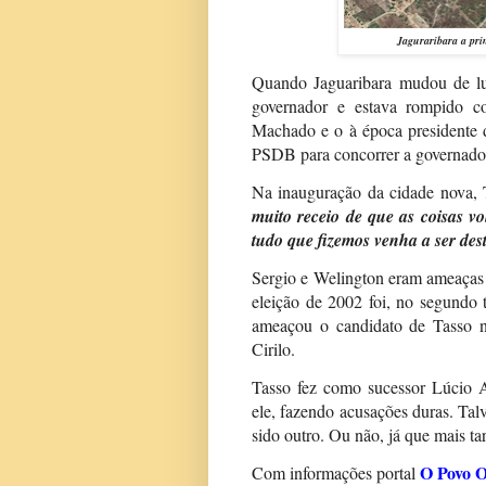
Jaguraribara a pri
Quando Jaguaribara mudou de lug
governador e estava rompido c
Machado e o à época presidente 
PSDB para concorrer a governado
Na inauguração da cidade nova, 
muito receio de que as coisas v
tudo que fizemos venha a ser des
Sergio e Welington eram ameaças 
eleição de 2002 foi, no segundo 
ameaçou o candidato de Tasso 
Cirilo.
Tasso fez como sucessor Lúcio 
ele, fazendo acusações duras. Tal
sido outro. Ou não, já que mais t
O Povo O
Com informações portal