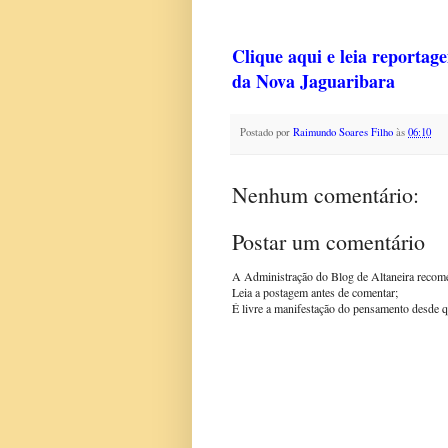
Clique aqui e leia reportag
da Nova Jaguaribara
Postado por
Raimundo Soares Filho
às
06:10
Nenhum comentário:
Postar um comentário
A Administração do Blog de Altaneira recom
Leia a postagem antes de comentar;
É livre a manifestação do pensamento desde q