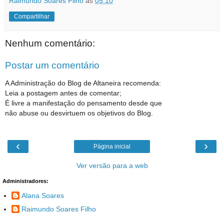
Raimundo Soares Filho
às
05:10
Compartilhar
Nenhum comentário:
Postar um comentário
A Administração do Blog de Altaneira recomenda:
Leia a postagem antes de comentar;
É livre a manifestação do pensamento desde que
não abuse ou desvirtuem os objetivos do Blog.
‹
›
Página inicial
Ver versão para a web
Administradores:
Alana Soares
Raimundo Soares Filho