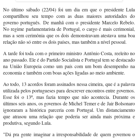
No último sábado (22/04) foi um dia em que o presidente Lula
compartilhou seu tempo com as duas maiores autoridades do
governo português.
De manhã com o presidente Marcelo Rebelo.
No regime parlamentarista de Portugal, o cargo é mais cerimonial,
mas a sem cerimônia que os dois demonstravam atestava uma boa
relação não só entre os dois países, mas também a nível pessoal.
A tarde foi toda com o primeiro ministro Antônio Costa, reeleito no
ano passado. Ele é do Partido Socialista e Portugal tem se destacado
na União Europeia como um país com um bom desempenho na
economia e também com boas ações ligadas ao meio ambiente.
Ao todo, 13 acordos foram assinados nessa cimeira, que é a palavra
utilizada pelos portugueses para descrever encontros entre governos.
Esse foi o 13º, mas fazia tempo que não acontecia. Durante os
últimos seis anos, os governos de Michel Temer e de Jair Bolsonaro
ignoraram a histórica parceria com Portugal. Um distanciamento
que atrasou uma relação que poderia ser ainda mais próxima e
produtiva, segundo Lula.
"Dá pra gente imaginar a irresponsabilidade de quem governou o