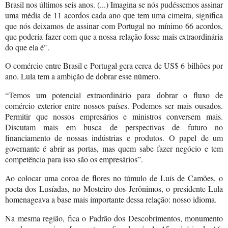
Brasil nos últimos seis anos. (...) Imagina se nós pudéssemos assinar
uma média de 11 acordos cada ano que tem uma cimeira, significa
que nós deixamos de assinar com Portugal no mínimo 66 acordos,
que poderia fazer com que a nossa relação fosse mais extraordinária
do que ela é".
O comércio entre Brasil e Portugal gera cerca de US$ 6 bilhões por
ano. Lula tem a ambição de dobrar esse número.
“Temos um potencial extraordinário para dobrar o fluxo de
comércio exterior entre nossos países. Podemos ser mais ousados.
Permitir que nossos empresários e ministros conversem mais.
Discutam mais em busca de perspectivas de futuro no
financiamento de nossas indústrias e produtos. O papel de um
governante é abrir as portas, mas quem sabe fazer negócio e tem
competência para isso são os empresários”.
Ao colocar uma coroa de flores no túmulo de Luís de Camões, o
poeta dos Lusíadas, no Mosteiro dos Jerônimos, o presidente Lula
homenageava a base mais importante dessa relação: nosso idioma.
Na mesma região, fica o Padrão dos Descobrimentos, monumento