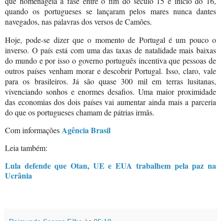
que homenageia a fase entre o fim do século 15 e início do 16,
quando os portugueses se lançaram pelos mares nunca dantes
navegados, nas palavras dos versos de Camões.
Hoje, pode-se dizer que o momento de Portugal é um pouco o
inverso. O país está com uma das taxas de natalidade mais baixas
do mundo e por isso o governo português incentiva que pessoas de
outros países venham morar e descobrir Portugal. Isso, claro, vale
para os brasileiros. Já são quase 300 mil em terras lusitanas,
vivenciando sonhos e enormes desafios. Uma maior proximidade
das economias dos dois países vai aumentar ainda mais a parceria
do que os portugueses chamam de pátrias irmãs.
Agência Brasil
Com informações
Leia também:
Lula defende que Otan, UE e EUA trabalhem pela paz na
Ucrânia